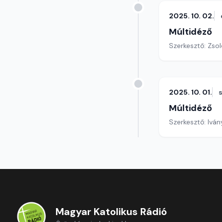
2025. 10. 02.
Múltidéző
Szerkesztő: Zsol
2025. 10. 01.
Múltidéző
Szerkesztő: Iván
Magyar Katolikus Rádió