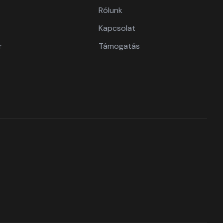
Rólunk
Kapcsolat
r
Támogatás