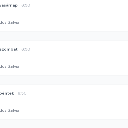
vasárnap
6:50
dos Szilvia
szombat
6:50
dos Szilvia
péntek
6:50
dos Szilvia