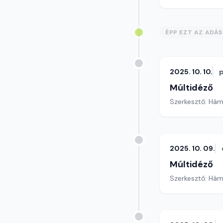
ÉPP EZT AZ ADÁ
2025. 10. 10.
Múltidéző
Szerkesztő: Hám
2025. 10. 09.
Múltidéző
Szerkesztő: Hám