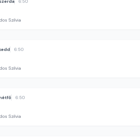
szerda
6:50
dos Szilvia
kedd
6:50
dos Szilvia
hétfő
6:50
dos Szilvia