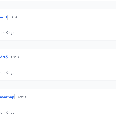
kedd
6:50
ori Kinga
étfő
6:50
ori Kinga
asárnap
6:50
ori Kinga