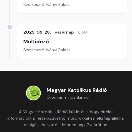
Szerkesztő: Iványi Balázs
2025. 09. 28.
vasárnap
6:50
Múltidéző
Szerkesztő: Iványi Balázs
Magyar Katolikus Rádió
Örömhír mindenkinek!
A Magyar Katolikus Rádió küldetése, hogy hiteles
információkkal, értékközvetítő műsorokkal és lelki táplálékkal
szolgálja hallgatóit. Minden nap, 24 órában.