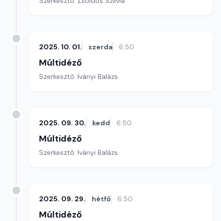
Szerkesztő: Zsoldos Szilvia
2025. 10. 01.
szerda
6:50
Múltidéző
Szerkesztő: Iványi Balázs
2025. 09. 30.
kedd
6:50
Múltidéző
Szerkesztő: Iványi Balázs
2025. 09. 29.
hétfő
6:50
Múltidéző