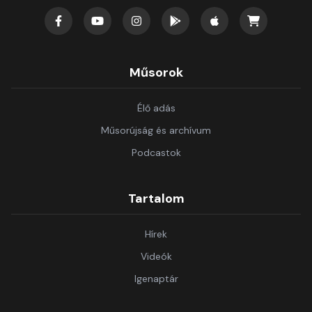
Műsorok
Élő adás
Műsorújság és archívum
Podcastok
Tartalom
Hírek
Videók
Igenaptár