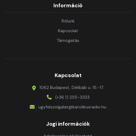
Információ
Rólunk
Kapcsolat
Támogatás
Kapcsolat
1062 Budapest, Délibáb u. 15.-17.
(+36 1) 255-3333
ugyfelszolgalat@katolikusradio.hu
Jogi információk