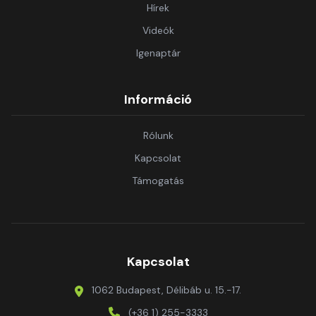
Hírek
Videók
Igenaptár
Információ
Rólunk
Kapcsolat
Támogatás
Kapcsolat
1062 Budapest, Délibáb u. 15.-17.
(+36 1) 255-3333