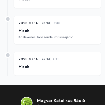
2025. 10. 14.
kedd
7:30
Hírek
Közlekedés, lapszemle, műsorajánló
2025. 10. 14.
kedd
6:01
Hírek
Magyar Katolikus Rádió