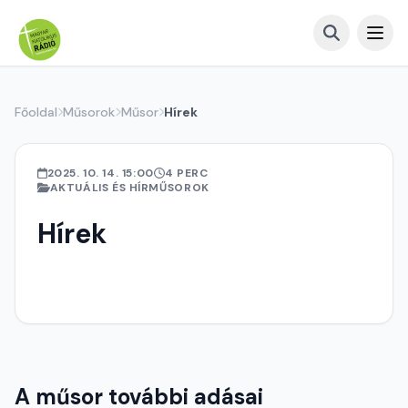
Főoldal
Műsorok
Műsor
Hírek
2025. 10. 14. 15:00
4 PERC
AKTUÁLIS ÉS HÍRMŰSOROK
Hírek
A műsor további adásai