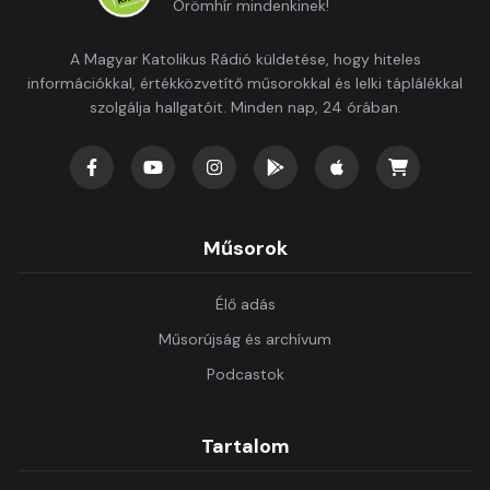
Örömhír mindenkinek!
A Magyar Katolikus Rádió küldetése, hogy hiteles
információkkal, értékközvetítő műsorokkal és lelki táplálékkal
szolgálja hallgatóit. Minden nap, 24 órában.
Műsorok
Élő adás
Műsorújság és archívum
Podcastok
Tartalom