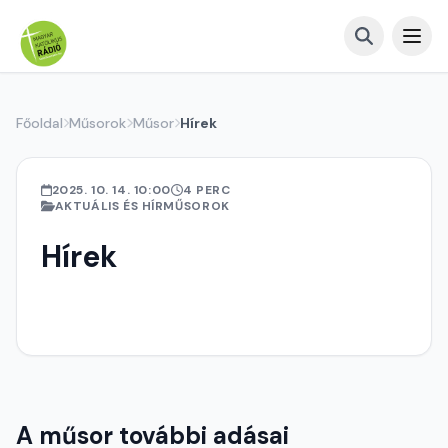
Főoldal
Műsorok
Műsor
Hírek
2025. 10. 14. 10:00
4 PERC
AKTUÁLIS ÉS HÍRMŰSOROK
Hírek
A műsor további adásai