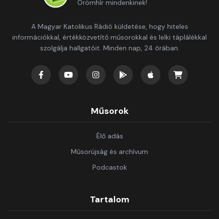
Örömhír mindenkinek!
A Magyar Katolikus Rádió küldetése, hogy hiteles
információkkal, értékközvetítő műsorokkal és lelki táplálékkal
szolgálja hallgatóit. Minden nap, 24 órában.
Műsorok
Élő adás
Műsorújság és archívum
Podcastok
Tartalom