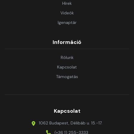
Hírek
Videók
Igenaptár
Információ
Rólunk
Kapcsolat
Támogatás
Kapcsolat
1062 Budapest, Délibáb u. 15.-17.
(+36 1) 255-3333