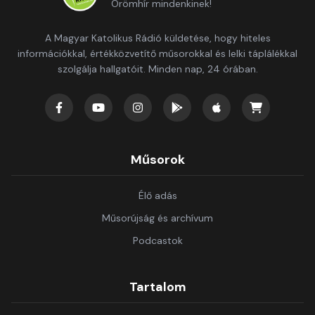
Örömhír mindenkinek!
A Magyar Katolikus Rádió küldetése, hogy hiteles
információkkal, értékközvetítő műsorokkal és lelki táplálékkal
szolgálja hallgatóit. Minden nap, 24 órában.
Műsorok
Élő adás
Műsorújság és archívum
Podcastok
Tartalom