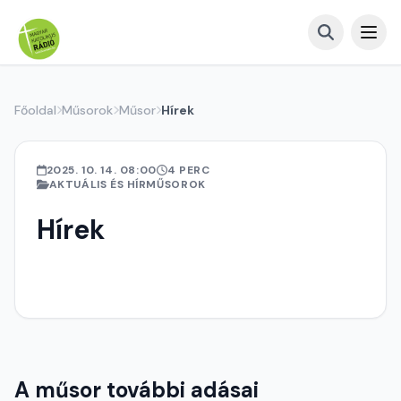
Főoldal
Műsorok
Műsor
Hírek
2025. 10. 14. 08:00
4 PERC
AKTUÁLIS ÉS HÍRMŰSOROK
Hírek
A műsor további adásai