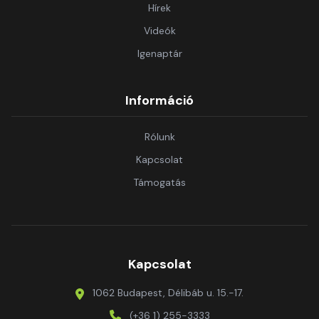
Hírek
Videók
Igenaptár
Információ
Rólunk
Kapcsolat
Támogatás
Kapcsolat
1062 Budapest, Délibáb u. 15.-17.
(+36 1) 255-3333