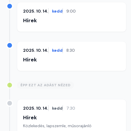
2025. 10. 14.
kedd
9:00
Hírek
2025. 10. 14.
kedd
8:30
Hírek
ÉPP EZT AZ ADÁST NÉZED
2025. 10. 14.
kedd
7:30
Hírek
Közlekedés, lapszemle, műsorajánló