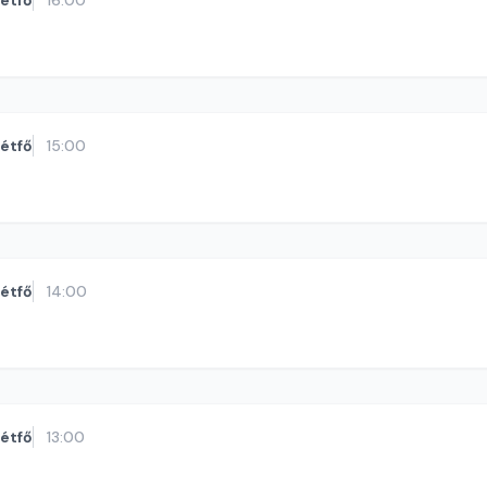
étfő
16:00
étfő
15:00
étfő
14:00
étfő
13:00