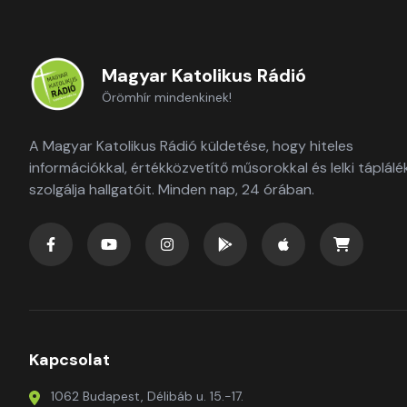
Magyar Katolikus Rádió
Örömhír mindenkinek!
A Magyar Katolikus Rádió küldetése, hogy hiteles
információkkal, értékközvetítő műsorokkal és lelki táplálé
szolgálja hallgatóit. Minden nap, 24 órában.
Kapcsolat
1062 Budapest, Délibáb u. 15.-17.