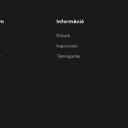
om
Információ
Rólunk
Kapcsolat
r
Támogatás