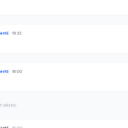
étfő
19:32
étfő
18:00
ST NÉZED