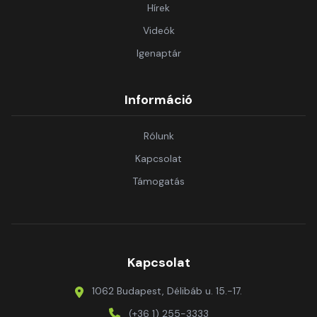
Hírek
Videók
Igenaptár
Információ
Rólunk
Kapcsolat
Támogatás
Kapcsolat
1062 Budapest, Délibáb u. 15.-17.
(+36 1) 255-3333