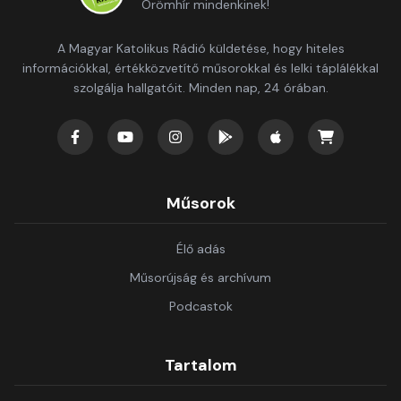
Örömhír mindenkinek!
A Magyar Katolikus Rádió küldetése, hogy hiteles
információkkal, értékközvetítő műsorokkal és lelki táplálékkal
szolgálja hallgatóit. Minden nap, 24 órában.
Műsorok
Élő adás
Műsorújság és archívum
Podcastok
Tartalom