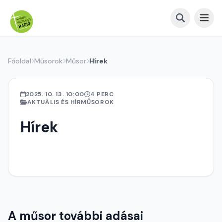
Főoldal
Műsorok
Műsor
Hírek
2025. 10. 13. 10:00
4 PERC
AKTUÁLIS ÉS HÍRMŰSOROK
Hírek
A műsor további adásai