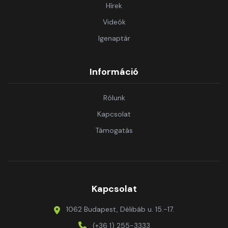
Hírek
Videók
Igenaptár
Információ
Rólunk
Kapcsolat
Támogatás
Kapcsolat
1062 Budapest, Délibáb u. 15.-17.
(+36 1) 255-3333