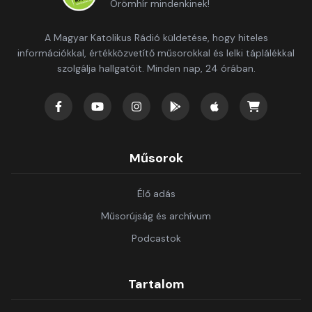
Örömhír mindenkinek!
A Magyar Katolikus Rádió küldetése, hogy hiteles
információkkal, értékközvetítő műsorokkal és lelki táplálékkal
szolgálja hallgatóit. Minden nap, 24 órában.
Műsorok
Élő adás
Műsorújság és archívum
Podcastok
Tartalom