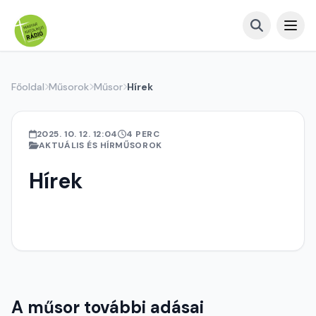
Főoldal
Műsorok
Műsor
Hírek
2025. 10. 12. 12:04
4 PERC
AKTUÁLIS ÉS HÍRMŰSOROK
Hírek
A műsor további adásai