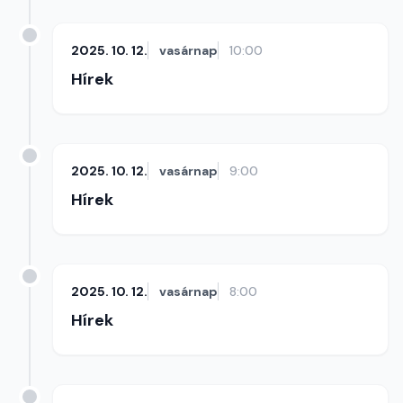
2025. 10. 12.
vasárnap
10:00
Hírek
2025. 10. 12.
vasárnap
9:00
Hírek
2025. 10. 12.
vasárnap
8:00
Hírek