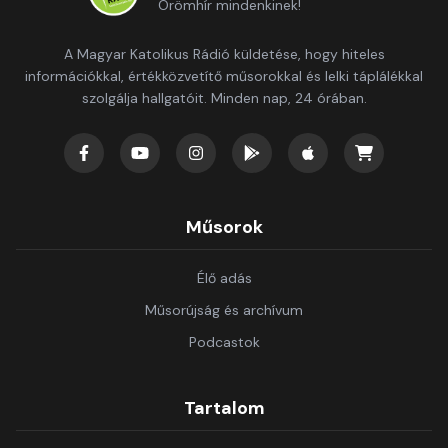
Örömhír mindenkinek!
A Magyar Katolikus Rádió küldetése, hogy hiteles
információkkal, értékközvetítő műsorokkal és lelki táplálékkal
szolgálja hallgatóit. Minden nap, 24 órában.
Műsorok
Élő adás
Műsorújság és archívum
Podcastok
Tartalom