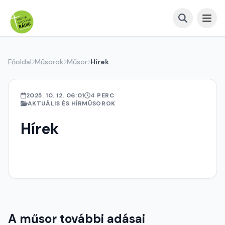
Főoldal
Műsorok
Műsor
Hírek
2025. 10. 12. 06:01
4 PERC
AKTUÁLIS ÉS HÍRMŰSOROK
Hírek
A műsor további adásai