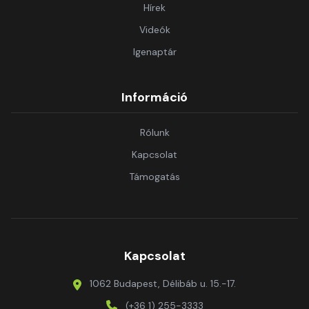
Hírek
Videók
Igenaptár
Információ
Rólunk
Kapcsolat
Támogatás
Kapcsolat
1062 Budapest, Délibáb u. 15.-17.
(+36 1) 255-3333