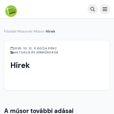
Főoldal
Műsorok
Műsor
Hírek
2025. 10. 12. 11:00
4 PERC
AKTUÁLIS ÉS HÍRMŰSOROK
Hírek
A műsor további adásai