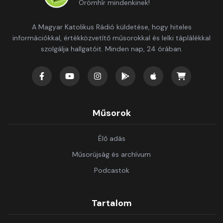
Örömhír mindenkinek!
A Magyar Katolikus Rádió küldetése, hogy hiteles
információkkal, értékközvetítő műsorokkal és lelki táplálékkal
szolgálja hallgatóit. Minden nap, 24 órában.
Műsorok
Élő adás
Műsorújság és archívum
Podcastok
Tartalom