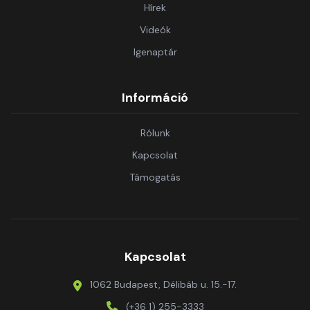
Hírek
Videók
Igenaptár
Információ
Rólunk
Kapcsolat
Támogatás
Kapcsolat
1062 Budapest, Délibáb u. 15.-17.
(+36 1) 255-3333