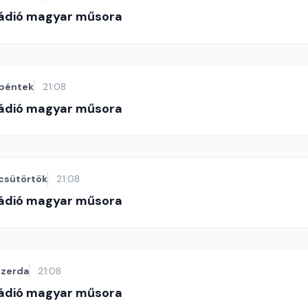
Rádió magyar műsora
péntek
21:08
Rádió magyar műsora
csütörtök
21:08
Rádió magyar műsora
szerda
21:08
Rádió magyar műsora