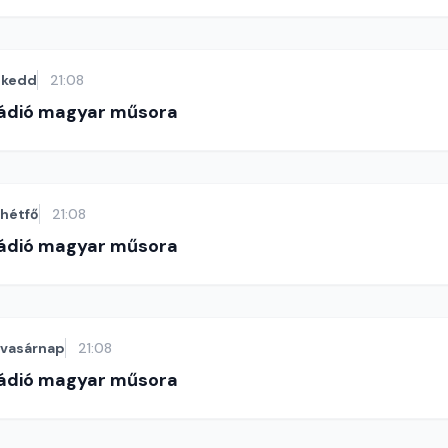
kedd
21:08
Rádió magyar műsora
hétfő
21:08
Rádió magyar műsora
vasárnap
21:08
Rádió magyar műsora