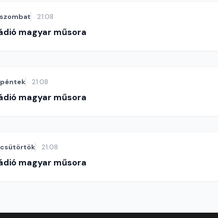
szombat
21:08
Rádió magyar műsora
péntek
21:08
Rádió magyar műsora
csütörtök
21:08
Rádió magyar műsora