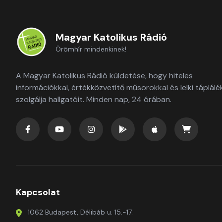
Magyar Katolikus Rádió
Örömhír mindenkinek!
A Magyar Katolikus Rádió küldetése, hogy hiteles
információkkal, értékközvetítő műsorokkal és lelki táplálé
szolgálja hallgatóit. Minden nap, 24 órában.
Kapcsolat
1062 Budapest, Délibáb u. 15.-17.