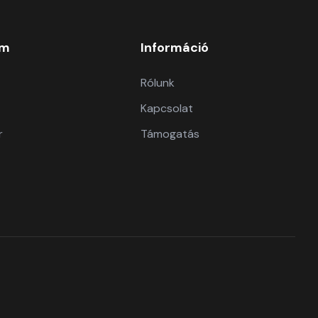
om
Információ
Rólunk
Kapcsolat
r
Támogatás