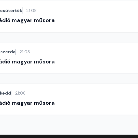
csütörtök
21:08
Rádió magyar műsora
szerda
21:08
Rádió magyar műsora
kedd
21:08
Rádió magyar műsora