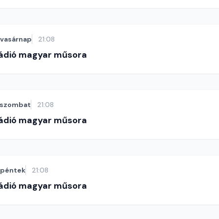
vasárnap
21:08
Rádió magyar műsora
szombat
21:08
Rádió magyar műsora
péntek
21:08
Rádió magyar műsora