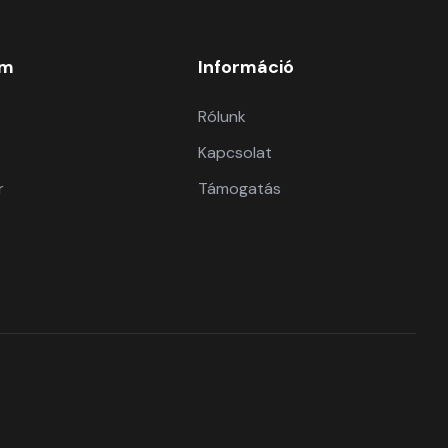
om
Információ
Rólunk
Kapcsolat
r
Támogatás