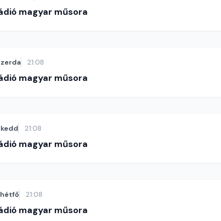
Rádió magyar műsora
szerda
21:08
Rádió magyar műsora
kedd
21:08
Rádió magyar műsora
hétfő
21:08
Rádió magyar műsora