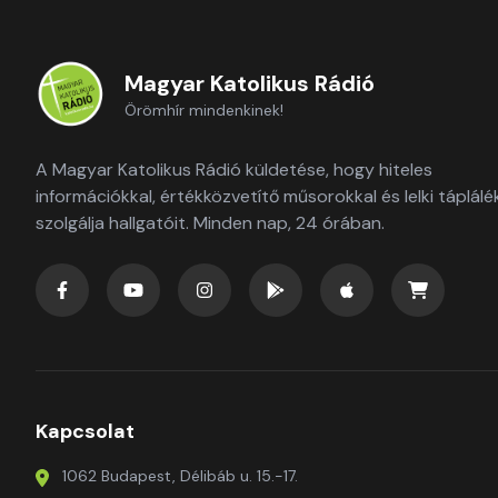
Magyar Katolikus Rádió
Örömhír mindenkinek!
A Magyar Katolikus Rádió küldetése, hogy hiteles
információkkal, értékközvetítő műsorokkal és lelki táplálé
szolgálja hallgatóit. Minden nap, 24 órában.
Kapcsolat
1062 Budapest, Délibáb u. 15.-17.