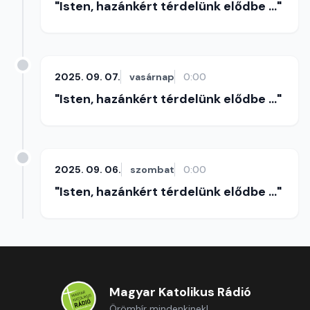
"Isten, hazánkért térdelünk elődbe ..."
2025. 09. 07.
vasárnap
0:00
"Isten, hazánkért térdelünk elődbe ..."
2025. 09. 06.
szombat
0:00
"Isten, hazánkért térdelünk elődbe ..."
Magyar Katolikus Rádió
Örömhír mindenkinek!