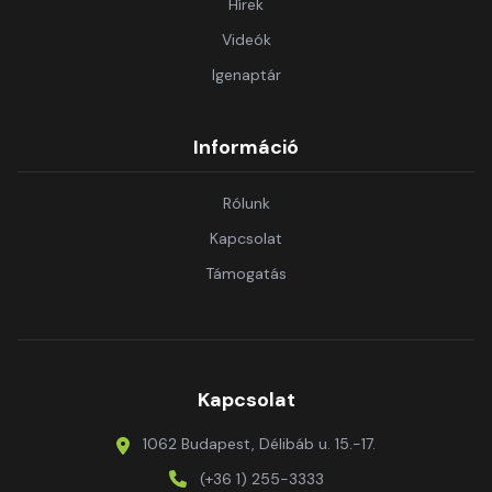
Hírek
Videók
Igenaptár
Információ
Rólunk
Kapcsolat
Támogatás
Kapcsolat
1062 Budapest, Délibáb u. 15.-17.
(+36 1) 255-3333