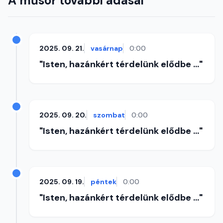
A műsor további adásai
2025. 09. 21.
vasárnap
0:00
"Isten, hazánkért térdelünk elődbe ..."
2025. 09. 20.
szombat
0:00
"Isten, hazánkért térdelünk elődbe ..."
2025. 09. 19.
péntek
0:00
"Isten, hazánkért térdelünk elődbe ..."