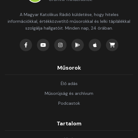
A Magyar Katolikus Rádió küldetése, hogy hiteles
információkkal, értékközvetítő műsorokkal és lelki táplálékkal
szolgálja hallgatóit. Minden nap, 24 órában.
Műsorok
Élő adás
Műsorújság és archívum
Podcastok
Tartalom