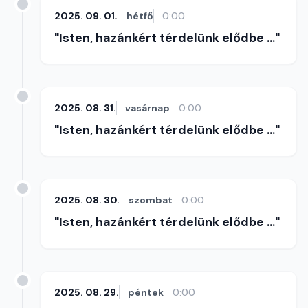
2025. 09. 01.
hétfő
0:00
"Isten, hazánkért térdelünk elődbe ..."
2025. 08. 31.
vasárnap
0:00
"Isten, hazánkért térdelünk elődbe ..."
2025. 08. 30.
szombat
0:00
"Isten, hazánkért térdelünk elődbe ..."
2025. 08. 29.
péntek
0:00