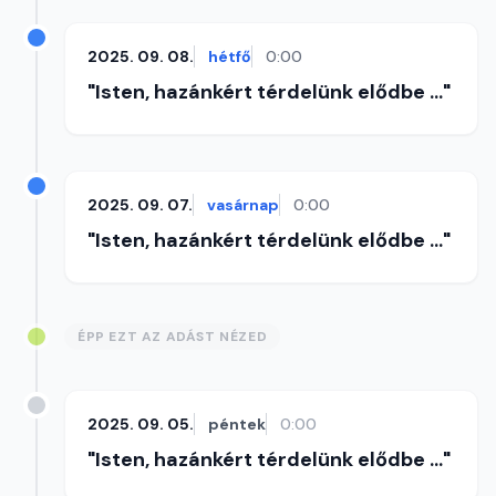
2025. 09. 08.
hétfő
0:00
"Isten, hazánkért térdelünk elődbe ..."
2025. 09. 07.
vasárnap
0:00
"Isten, hazánkért térdelünk elődbe ..."
ÉPP EZT AZ ADÁST NÉZED
2025. 09. 05.
péntek
0:00
"Isten, hazánkért térdelünk elődbe ..."