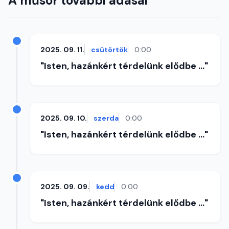
A műsor további adásai
2025. 09. 11.
csütörtök
0:00
"Isten, hazánkért térdelünk elődbe ..."
2025. 09. 10.
szerda
0:00
"Isten, hazánkért térdelünk elődbe ..."
2025. 09. 09.
kedd
0:00
"Isten, hazánkért térdelünk elődbe ..."