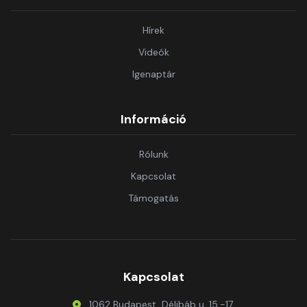
Hírek
Videók
Igenaptár
Információ
Rólunk
Kapcsolat
Támogatás
Kapcsolat
1062 Budapest, Délibáb u. 15.-17.