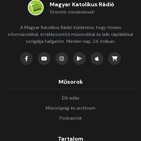
Magyar Katolikus Rádió
Örömhír mindenkinek!
A Magyar Katolikus Rádió küldetése, hogy hiteles
információkkal, értékközvetítő műsorokkal és lelki táplálékkal
szolgálja hallgatóit. Minden nap, 24 órában.
Műsorok
Élő adás
Műsorújság és archívum
Podcastok
Tartalom