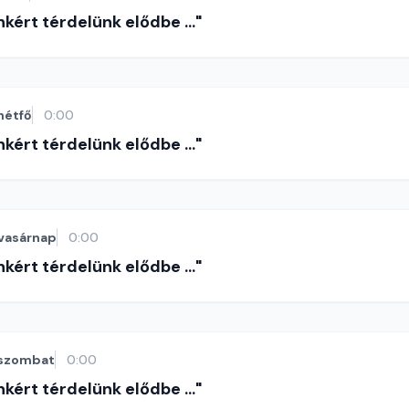
nkért térdelünk elődbe ..."
hétfő
0:00
nkért térdelünk elődbe ..."
vasárnap
0:00
nkért térdelünk elődbe ..."
szombat
0:00
nkért térdelünk elődbe ..."