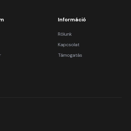
om
Információ
Rólunk
Kapcsolat
r
Támogatás