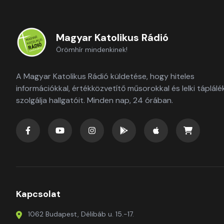
Magyar Katolikus Rádió
Örömhír mindenkinek!
A Magyar Katolikus Rádió küldetése, hogy hiteles
információkkal, értékközvetítő műsorokkal és lelki táplálé
szolgálja hallgatóit. Minden nap, 24 órában.
Kapcsolat
1062 Budapest, Délibáb u. 15.-17.