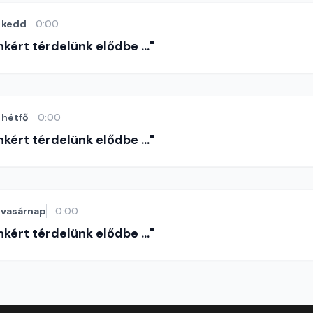
kedd
0:00
nkért térdelünk elődbe ..."
hétfő
0:00
nkért térdelünk elődbe ..."
vasárnap
0:00
nkért térdelünk elődbe ..."