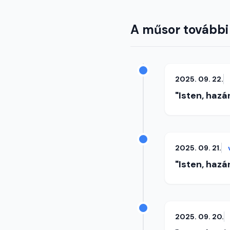
A műsor további
2025. 09. 22.
"Isten, hazá
2025. 09. 21.
"Isten, hazá
2025. 09. 20.