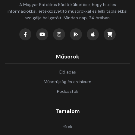
A Magyar Katolikus Rádió küldetése, hogy hiteles
információkkal, értékközvetítő műsorokkal és lelki táplálékkal
szolgálja hallgatóit. Minden nap, 24 órában.
Műsorok
Élő adás
Műsorújság és archívum
Podcastok
Tartalom
Hírek