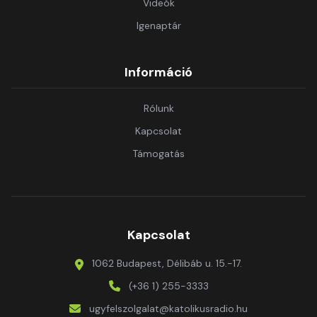
Videók
Igenaptár
Információ
Rólunk
Kapcsolat
Támogatás
Kapcsolat
1062 Budapest, Délibáb u. 15.-17.
(+36 1) 255-3333
ugyfelszolgalat@katolikusradio.hu