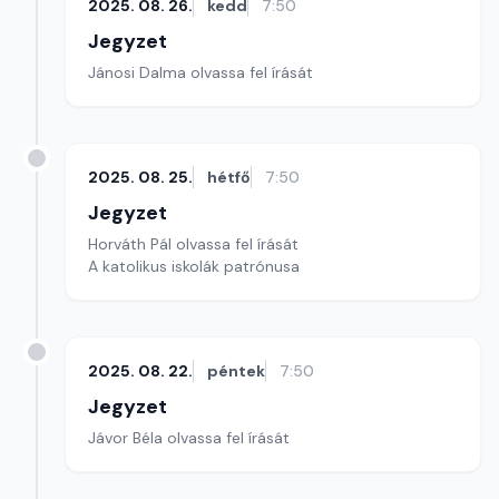
2025. 08. 26.
kedd
7:50
Jegyzet
Jánosi Dalma olvassa fel írását
2025. 08. 25.
hétfő
7:50
Jegyzet
Horváth Pál olvassa fel írását
A katolikus iskolák patrónusa
2025. 08. 22.
péntek
7:50
Jegyzet
Jávor Béla olvassa fel írását