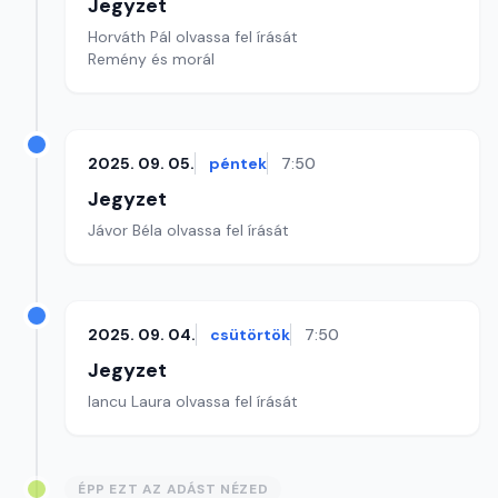
Jegyzet
Horváth Pál olvassa fel írását
Remény és morál
2025. 09. 05.
péntek
7:50
Jegyzet
Jávor Béla olvassa fel írását
2025. 09. 04.
csütörtök
7:50
Jegyzet
Iancu Laura olvassa fel írását
ÉPP EZT AZ ADÁST NÉZED