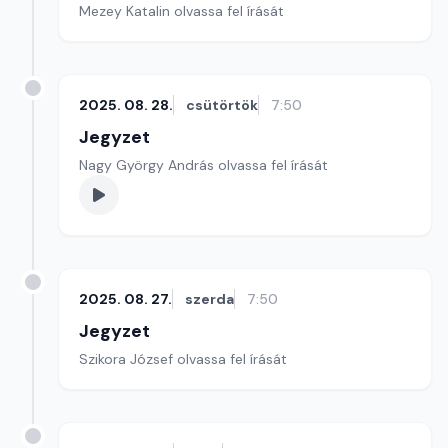
Mezey Katalin olvassa fel írását
2025. 08. 28.
csütörtök
7:50
Jegyzet
Nagy György András olvassa fel írását
2025. 08. 27.
szerda
7:50
Jegyzet
Szikora József olvassa fel írását