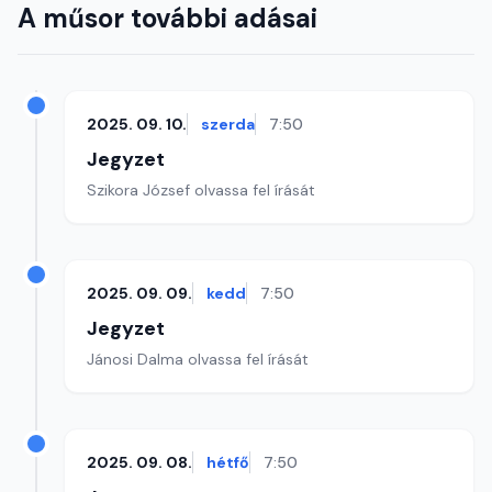
A műsor további adásai
2025. 09. 10.
szerda
7:50
Jegyzet
Szikora József olvassa fel írását
2025. 09. 09.
kedd
7:50
Jegyzet
Jánosi Dalma olvassa fel írását
2025. 09. 08.
hétfő
7:50