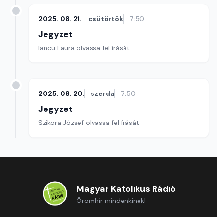
2025. 08. 21.
csütörtök
7:50
Jegyzet
Iancu Laura olvassa fel írását
2025. 08. 20.
szerda
7:50
Jegyzet
Szikora József olvassa fel írását
Magyar Katolikus Rádió
Örömhír mindenkinek!