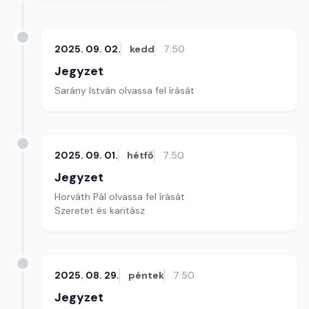
2025. 09. 02.
kedd
7:50
Jegyzet
Sarány István olvassa fel írását
2025. 09. 01.
hétfő
7:50
Jegyzet
Horváth Pál olvassa fel írását
Szeretet és karitász
2025. 08. 29.
péntek
7:50
Jegyzet