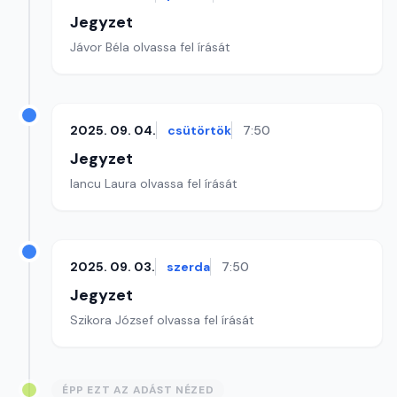
Jegyzet
Jávor Béla olvassa fel írását
2025. 09. 04.
csütörtök
7:50
Jegyzet
Iancu Laura olvassa fel írását
2025. 09. 03.
szerda
7:50
Jegyzet
Szikora József olvassa fel írását
ÉPP EZT AZ ADÁST NÉZED