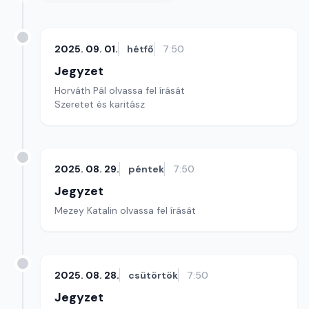
2025. 09. 01.
hétfő
7:50
Jegyzet
Horváth Pál olvassa fel írását
Szeretet és karitász
2025. 08. 29.
péntek
7:50
Jegyzet
Mezey Katalin olvassa fel írását
2025. 08. 28.
csütörtök
7:50
Jegyzet