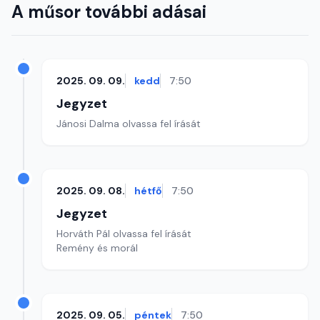
A műsor további adásai
2025. 09. 09.
kedd
7:50
Jegyzet
Jánosi Dalma olvassa fel írását
2025. 09. 08.
hétfő
7:50
Jegyzet
Horváth Pál olvassa fel írását
Remény és morál
2025. 09. 05.
péntek
7:50