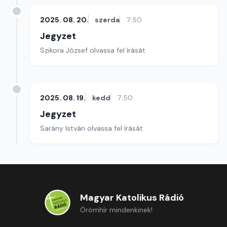
2025. 08. 20.
szerda
7:50
Jegyzet
Szikora József olvassa fel írását
2025. 08. 19.
kedd
7:50
Jegyzet
Sarány István olvassa fel írását
Magyar Katolikus Rádió
Örömhír mindenkinek!