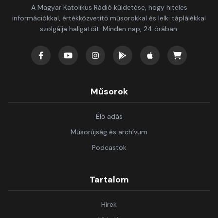
A Magyar Katolikus Rádió küldetése, hogy hiteles
információkkal, értékközvetítő műsorokkal és lelki táplálékkal
szolgálja hallgatóit. Minden nap, 24 órában.
Műsorok
Élő adás
Műsorújság és archívum
Podcastok
Tartalom
Hírek