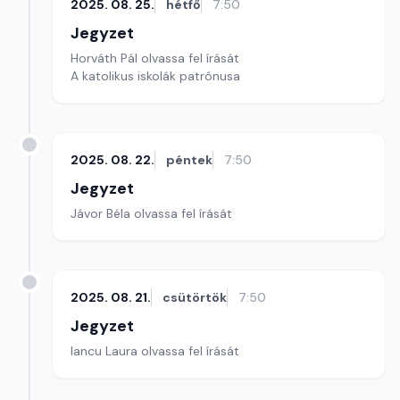
2025. 08. 25.
hétfő
7:50
Jegyzet
Horváth Pál olvassa fel írását
A katolikus iskolák patrónusa
2025. 08. 22.
péntek
7:50
Jegyzet
Jávor Béla olvassa fel írását
2025. 08. 21.
csütörtök
7:50
Jegyzet
Iancu Laura olvassa fel írását