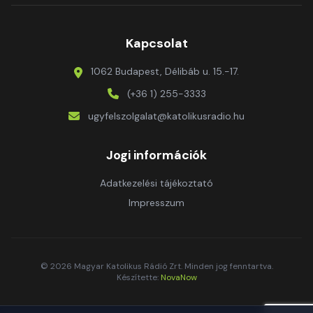
Kapcsolat
1062 Budapest, Délibáb u. 15.-17.
(+36 1) 255-3333
ugyfelszolgalat@katolikusradio.hu
Jogi információk
Adatkezelési tájékoztató
Impresszum
© 2026 Magyar Katolikus Rádió Zrt. Minden jog fenntartva.
Készítette:
NovaNow