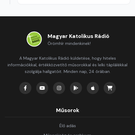
Magyar Katolikus Rádió
Örömhír mindenkinek!
A Magyar Katolikus Rádió küldetése, hogy hiteles
információkkal, értékközvetítő műsorokkal és lelki táplálékkal
szolgálja hallgatóit. Minden nap, 24 órában.
Műsorok
Élő adás