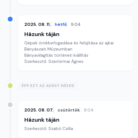
2025. 08. 11.
hétfő
9:04
Házunk táján
Gépek örökbefogadása és felújítása az ajkai
Bányászati Múzeumban
Bányavilágítás történeti kiállítás
Szerkesztő: Szentirmai Ágnes
ÉPP EZT AZ ADÁST NÉZED
2025. 08. 07.
csütörtök
9:04
Házunk táján
Szerkesztő: Szabó Csilla