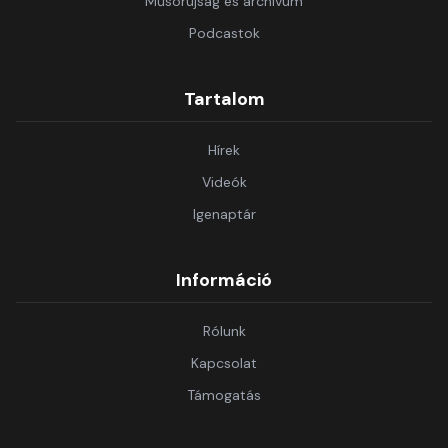
Műsorújság és archívum
Podcastok
Tartalom
Hírek
Videók
Igenaptár
Információ
Rólunk
Kapcsolat
Támogatás