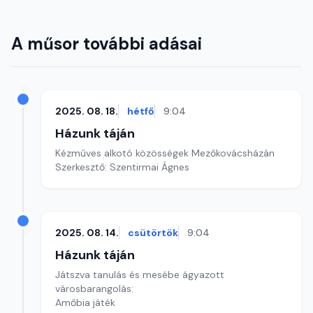
A műsor további adásai
2025. 08. 18.
hétfő
9:04
Házunk táján
Kézműves alkotó közösségek Mezőkovácsházán
Szerkesztő: Szentirmai Ágnes
2025. 08. 14.
csütörtök
9:04
Házunk táján
Játszva tanulás és mesébe ágyazott
városbarangolás:
Amőbia játék