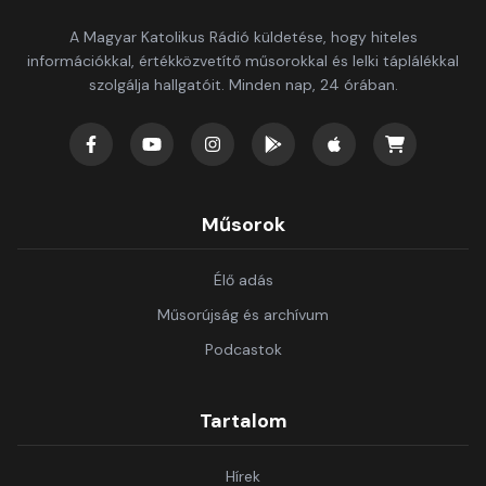
A Magyar Katolikus Rádió küldetése, hogy hiteles
információkkal, értékközvetítő műsorokkal és lelki táplálékkal
szolgálja hallgatóit. Minden nap, 24 órában.
Műsorok
Élő adás
Műsorújság és archívum
Podcastok
Tartalom
Hírek