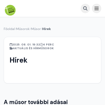
Főoldal
Műsorok
Műsor
Hírek
2025. 08. 01. 19:32
4 PERC
AKTUÁLIS ÉS HÍRMŰSOROK
Hírek
A műsor további adásai