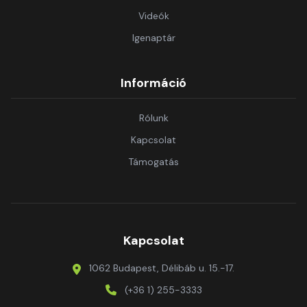
Videók
Igenaptár
Információ
Rólunk
Kapcsolat
Támogatás
Kapcsolat
1062 Budapest, Délibáb u. 15.-17.
(+36 1) 255-3333