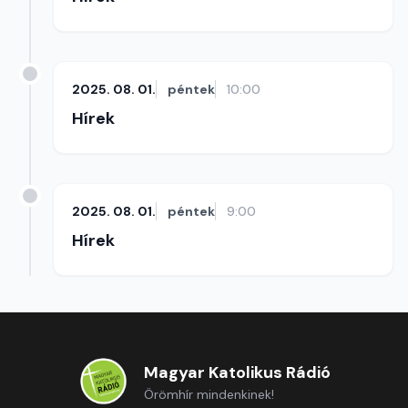
2025. 08. 01.
péntek
10:00
Hírek
2025. 08. 01.
péntek
9:00
Hírek
Magyar Katolikus Rádió
Örömhír mindenkinek!