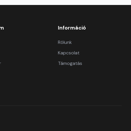
om
Információ
Rólunk
Kapcsolat
r
Támogatás