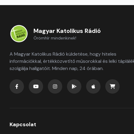
Magyar Katolikus Rádió
Örömhír mindenkinek!
A Magyar Katolikus Rádió küldetése, hogy hiteles
információkkal, értékközvetítő műsorokkal és lelki táplálé
szolgálja hallgatóit. Minden nap, 24 órában.
Kapcsolat