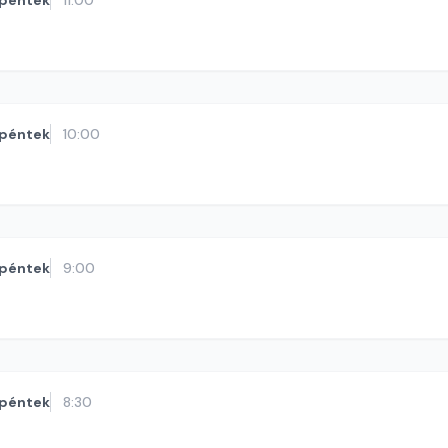
péntek
11:00
péntek
10:00
péntek
9:00
péntek
8:30