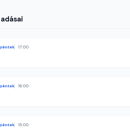
 adásai
péntek
17:00
péntek
16:00
péntek
15:00