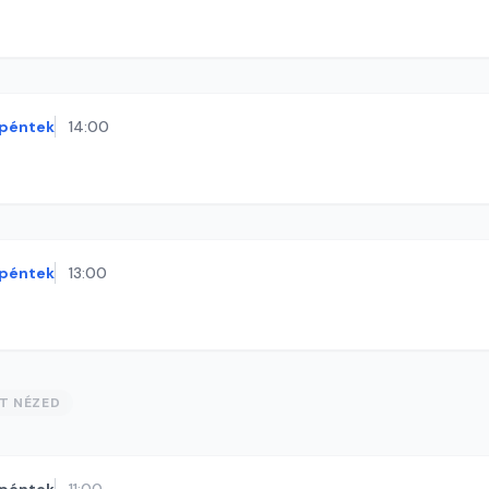
péntek
14:00
péntek
13:00
ST NÉZED