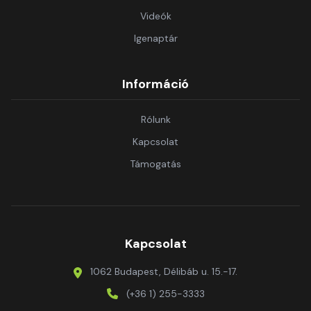
Videók
Igenaptár
Információ
Rólunk
Kapcsolat
Támogatás
Kapcsolat
1062 Budapest, Délibáb u. 15.-17.
(+36 1) 255-3333