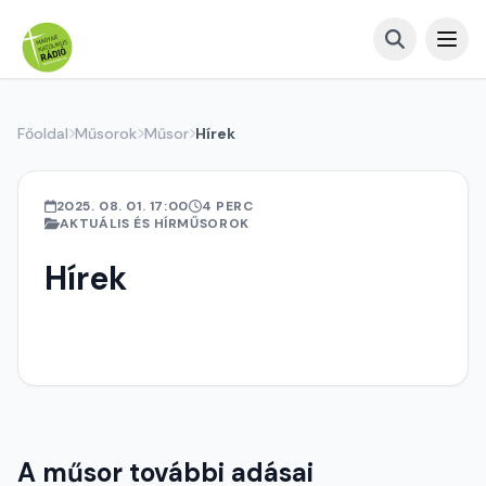
Főoldal
Műsorok
Műsor
Hírek
2025. 08. 01. 17:00
4 PERC
AKTUÁLIS ÉS HÍRMŰSOROK
Hírek
A műsor további adásai