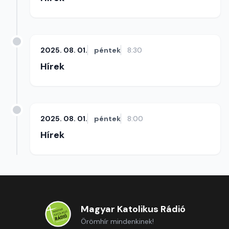
2025. 08. 01.
péntek
8:30
Hírek
2025. 08. 01.
péntek
8:00
Hírek
Magyar Katolikus Rádió
Örömhír mindenkinek!