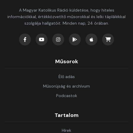
A Magyar Katolikus Rádió küldetése, hogy hiteles
információkkal, értékközvetítő műsorokkal és lelki táplálékkal
szolgálja hallgatóit. Minden nap, 24 órában.
Műsorok
Élő adás
Műsorújság és archívum
Podcastok
Tartalom
Hírek