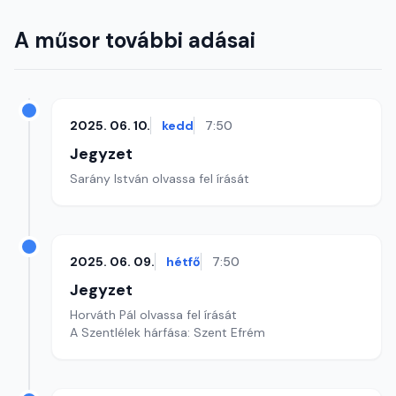
A műsor további adásai
2025. 06. 10.
kedd
7:50
Jegyzet
Sarány István olvassa fel írását
2025. 06. 09.
hétfő
7:50
Jegyzet
Horváth Pál olvassa fel írását
A Szentlélek hárfása: Szent Efrém