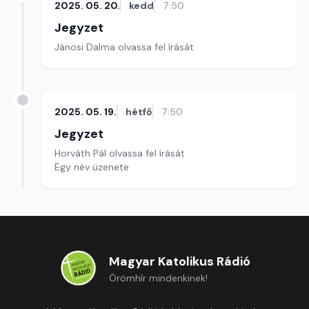
2025. 05. 20.
kedd
7:50
Jegyzet
Jánosi Dalma olvassa fel írását
2025. 05. 19.
hétfő
7:50
Jegyzet
Horváth Pál olvassa fel írását
Egy név üzenete
Magyar Katolikus Rádió
Örömhír mindenkinek!