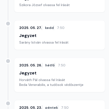
Szikora József olvassa fel írását
2025. 05. 27.
kedd
7:50
Jegyzet
Sarány István olvassa fel írását
2025. 05. 26.
hétfő
7:50
Jegyzet
Horváth Pál olvassa fel írását
Beda Venerabilis, a tudósok védőszentje
2025. 05. 23.
péntek
7:50