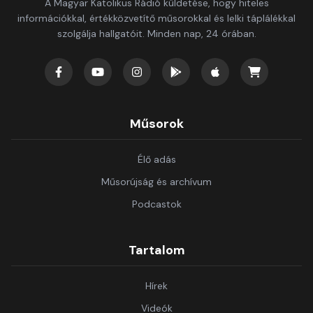
A Magyar Katolikus Rádió küldetése, hogy hiteles
információkkal, értékközvetítő műsorokkal és lelki táplálékkal
szolgálja hallgatóit. Minden nap, 24 órában.
Műsorok
Élő adás
Műsorújság és archívum
Podcastok
Tartalom
Hírek
Videók