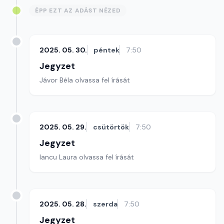
ÉPP EZT AZ ADÁST NÉZED
2025. 05. 30.
péntek
7:50
Jegyzet
Jávor Béla olvassa fel írását
2025. 05. 29.
csütörtök
7:50
Jegyzet
Iancu Laura olvassa fel írását
2025. 05. 28.
szerda
7:50
Jegyzet