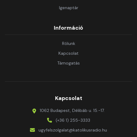
Igenaptár
Információ
Rólunk
Kapcsolat
Támogatás
Kapcsolat
1062 Budapest, Délibáb u. 15.-17.
(+36 1) 255-3333
ugyfelszolgalat@katolikusradio.hu