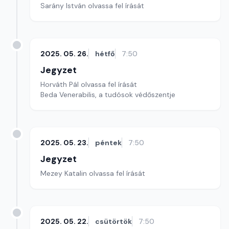
Sarány István olvassa fel írását
2025. 05. 26.
hétfő
7:50
Jegyzet
Horváth Pál olvassa fel írását
Beda Venerabilis, a tudósok védőszentje
2025. 05. 23.
péntek
7:50
Jegyzet
Mezey Katalin olvassa fel írását
2025. 05. 22.
csütörtök
7:50