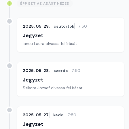
ÉPP EZT AZ ADÁST NÉZED
2025. 05. 29.
csütörtök
7:50
Jegyzet
Iancu Laura olvassa fel írását
2025. 05. 28.
szerda
7:50
Jegyzet
Szikora József olvassa fel írását
2025. 05. 27.
kedd
7:50
Jegyzet