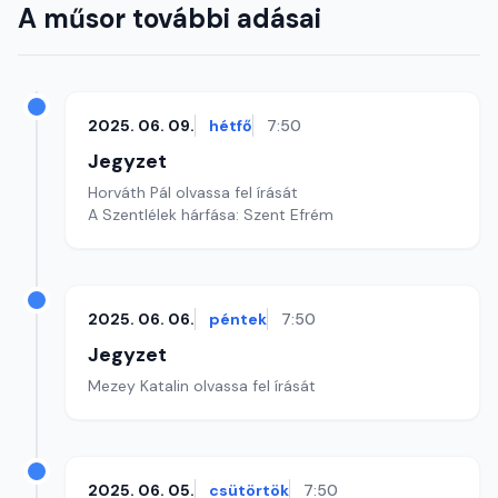
A műsor további adásai
2025. 06. 09.
hétfő
7:50
Jegyzet
Horváth Pál olvassa fel írását
A Szentlélek hárfása: Szent Efrém
2025. 06. 06.
péntek
7:50
Jegyzet
Mezey Katalin olvassa fel írását
2025. 06. 05.
csütörtök
7:50