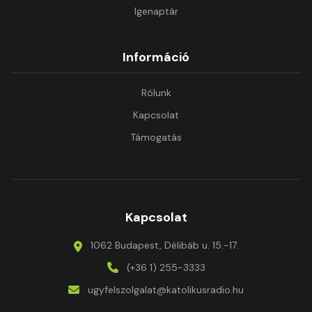
Igenaptár
Információ
Rólunk
Kapcsolat
Támogatás
Kapcsolat
1062 Budapest, Délibáb u. 15.-17.
(+36 1) 255-3333
ugyfelszolgalat@katolikusradio.hu