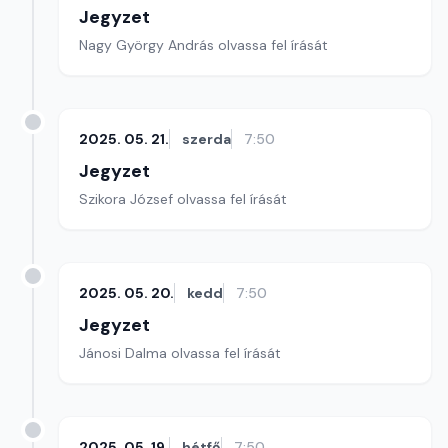
Jegyzet
Nagy György András olvassa fel írását
2025. 05. 21.
szerda
7:50
Jegyzet
Szikora József olvassa fel írását
2025. 05. 20.
kedd
7:50
Jegyzet
Jánosi Dalma olvassa fel írását
2025. 05. 19.
hétfő
7:50