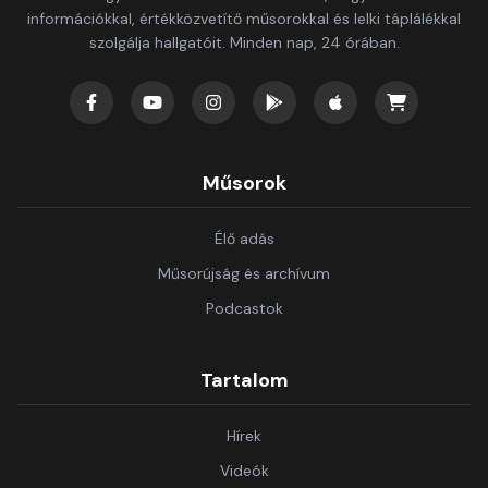
információkkal, értékközvetítő műsorokkal és lelki táplálékkal
szolgálja hallgatóit. Minden nap, 24 órában.
Műsorok
Élő adás
Műsorújság és archívum
Podcastok
Tartalom
Hírek
Videók