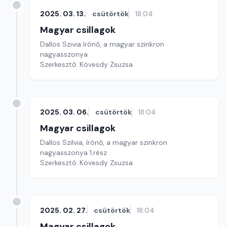
2025. 03. 13.
csütörtök
18:04
Magyar csillagok
Dallos Szivia írónő, a magyar szinkron
nagyasszonya
Szerkesztő: Kövesdy Zsuzsa
2025. 03. 06.
csütörtök
18:04
Magyar csillagok
Dallos Szilvia, írónő, a magyar szinkron
nagyasszonya 1.rész
Szerkesztő: Kövesdy Zsuzsa
2025. 02. 27.
csütörtök
18:04
Magyar csillagok