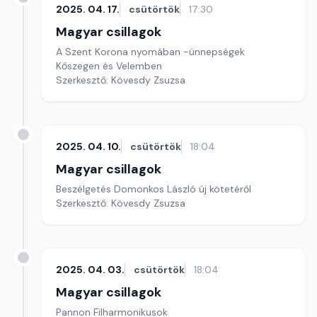
2025. 04. 17.
csütörtök
17:30
Magyar csillagok
A Szent Korona nyomában -ünnepségek
Kőszegen és Velemben
Szerkesztő: Kövesdy Zsuzsa
2025. 04. 10.
csütörtök
18:04
Magyar csillagok
Beszélgetés Domonkos László új kötetéről
Szerkesztő: Kövesdy Zsuzsa
2025. 04. 03.
csütörtök
18:04
Magyar csillagok
Pannon Filharmonikusok