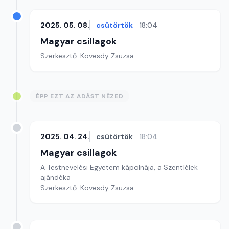
2025. 05. 08.
csütörtök
18:04
Magyar csillagok
Szerkesztő: Kövesdy Zsuzsa
ÉPP EZT AZ ADÁST NÉZED
2025. 04. 24.
csütörtök
18:04
Magyar csillagok
A Testnevelési Egyetem kápolnája, a Szentlélek
ajándéka
Szerkesztő: Kövesdy Zsuzsa