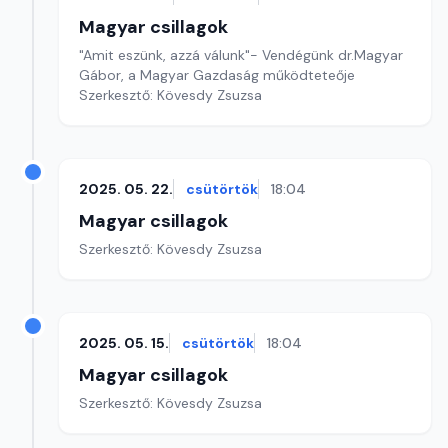
Magyar csillagok
"Amit eszünk, azzá válunk"- Vendégünk dr.Magyar
Gábor, a Magyar Gazdaság működteteője
Szerkesztő: Kövesdy Zsuzsa
2025. 05. 22.
csütörtök
18:04
Magyar csillagok
Szerkesztő: Kövesdy Zsuzsa
2025. 05. 15.
csütörtök
18:04
Magyar csillagok
Szerkesztő: Kövesdy Zsuzsa