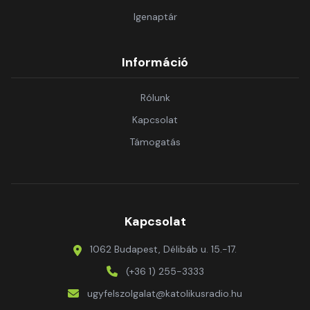
Igenaptár
Információ
Rólunk
Kapcsolat
Támogatás
Kapcsolat
1062 Budapest, Délibáb u. 15.-17.
(+36 1) 255-3333
ugyfelszolgalat@katolikusradio.hu