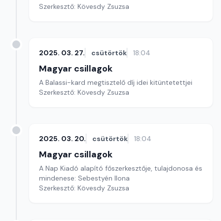
Szerkesztő: Kövesdy Zsuzsa
2025. 03. 27.
csütörtök
18:04
Magyar csillagok
A Balassi-kard megtisztelő díj idei kitüntetettjei
Szerkesztő: Kövesdy Zsuzsa
2025. 03. 20.
csütörtök
18:04
Magyar csillagok
A Nap Kiadó alapító főszerkesztője, tulajdonosa és
mindenese: Sebestyén Ilona
Szerkesztő: Kövesdy Zsuzsa