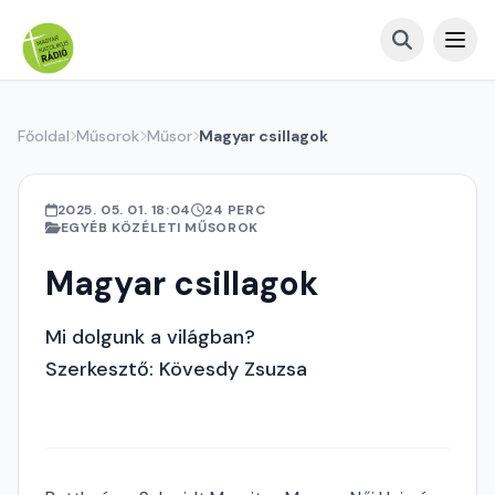
Főoldal
Műsorok
Műsor
Magyar csillagok
2025. 05. 01. 18:04
24 PERC
EGYÉB KÖZÉLETI MŰSOROK
Magyar csillagok
Mi dolgunk a világban?
Szerkesztő: Kövesdy Zsuzsa