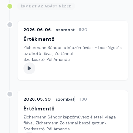
ÉPP EZT AZ ADÁST NÉZED
2026. 06. 06.
szombat
11:30
Értékmentő
ZIchermann Sándor, a képzőművész - beszélgetés
az alkotó fiával, Zoltánnal
Szerkesztő: Pál Amanda
2026. 05. 30.
szombat
11:30
Értékmentő
Zichermann Sándor képzőművész életteli világa -
fiával, Zichermann Zoltánnal beszélgettünk
Szerkesztő: Pál Amanda