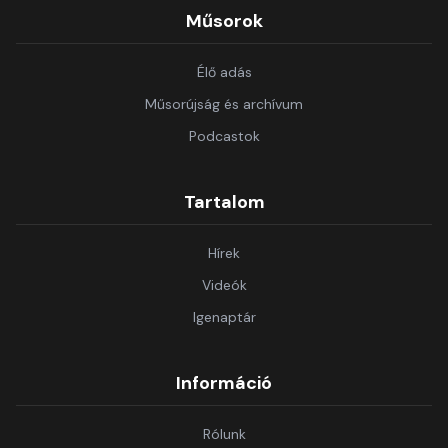
Műsorok
Élő adás
Műsorújság és archívum
Podcastok
Tartalom
Hírek
Videók
Igenaptár
Információ
Rólunk