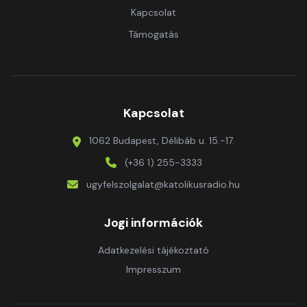
Kapcsolat
Támogatás
Kapcsolat
1062 Budapest, Délibáb u. 15.-17.
(+36 1) 255-3333
ugyfelszolgalat@katolikusradio.hu
Jogi információk
Adatkezelési tájékoztató
Impresszum