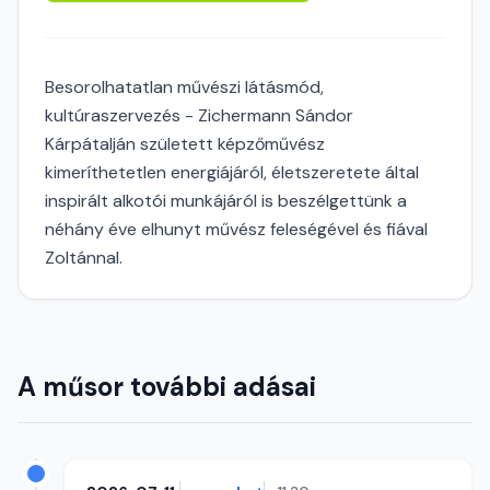
Besorolhatatlan művészi látásmód,
kultúraszervezés - Zichermann Sándor
Kárpátalján született képzőművész
kimeríthetetlen energiájáról, életszeretete által
inspirált alkotói munkájáról is beszélgettünk a
néhány éve elhunyt művész feleségével és fiával
Zoltánnal.
A műsor további adásai