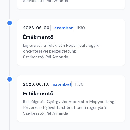
Szerkesztő: Pál Amanda
2026. 06. 20.
szombat
11:30
Értékmentő
Laj Gizivel, a Teleki téri Repair cafe egyik
önkéntesével beszélgettünk
Szerkesztő: Pál Amanda
2026. 06. 13.
szombat
11:30
Értékmentő
Beszélgetés György Zsomborral, a Magyar Hang
főszerkesztőjével Társbérlet című regényéről
Szerkesztő: Pál Amanda