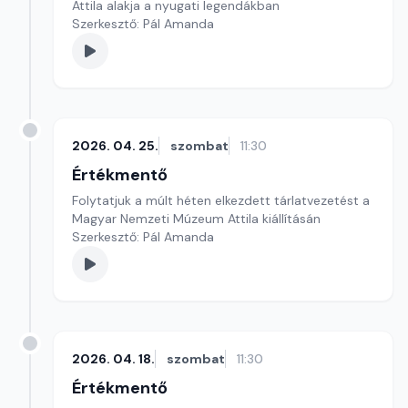
Attila alakja a nyugati legendákban
Szerkesztő: Pál Amanda
2026. 04. 25.
szombat
11:30
Értékmentő
Folytatjuk a múlt héten elkezdett tárlatvezetést a
Magyar Nemzeti Múzeum Attila kiállításán
Szerkesztő: Pál Amanda
2026. 04. 18.
szombat
11:30
Értékmentő