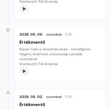
Szerkesztő: Pál Amanda
2026. 05. 09.
szombat
11:30
Értékmentő
Repair Cafe a Józsefvárosban - beszélgetés
Gégény Noémivel, a közösségi szerelde
vezetőjével
Szerkesztő: Pál Amanda
2026. 05. 02.
szombat
11:30
Értékmentő