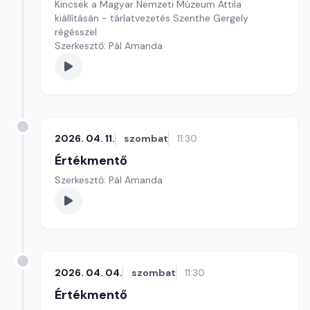
Kincsek a Magyar Nemzeti Múzeum Attila
kiállításán - tárlatvezetés Szenthe Gergely
régésszel
Szerkesztő: Pál Amanda
2026. 04. 11.
szombat
11:30
Értékmentő
Szerkesztő: Pál Amanda
2026. 04. 04.
szombat
11:30
Értékmentő