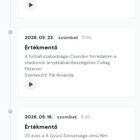
2026. 05. 23.
szombat
11:30
Értékmentő
A futball szabadsága-Csendes forradalom a
stadionok árnyékában.Beszélgetés Csillag
Péterrel-
Szerkesztő: Pál Amanda
2026. 05. 16.
szombat
11:30
Értékmentő
25 éves a A Gyűrű Szövetsége című film