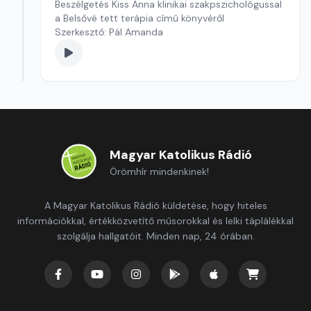
Beszélgetés Kiss Anna klinikai szakpszichológussal
a Belsővé tett terápia című könyvéről
Szerkesztő: Pál Amanda
Magyar Katolikus Rádió
Örömhír mindenkinek!
A Magyar Katolikus Rádió küldetése, hogy hiteles
információkkal, értékközvetítő műsorokkal és lelki táplálékkal
szolgálja hallgatóit. Minden nap, 24 órában.