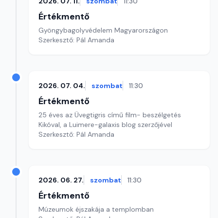
2026. 07. 11.
szombat
11:30
Értékmentő
Gyöngybagolyvédelem Magyarországon
Szerkesztő: Pál Amanda
2026. 07. 04.
szombat
11:30
Értékmentő
25 éves az Üvegtigris című film- beszélgetés
Kikóval, a Luimere-galaxis blog szerzőjével
Szerkesztő: Pál Amanda
2026. 06. 27.
szombat
11:30
Értékmentő
Múzeumok éjszakája a templomban