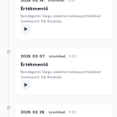
2026. 03. 14.
szombat
11:30
Értékmentő
Beszélgetés Varga Julianna holokauszttúlélővel
Szerkesztő: Pál Amanda
2026. 03. 07.
szombat
11:30
Értékmentő
Beszélgetés Varga Julianna holokauszttúlélővel
Szerkesztő: Pál Amanda
2026. 02. 28.
szombat
11:30