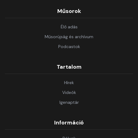
Műsorok
Élő adás
Műsorújság és archívum
Podcastok
Tartalom
Hírek
Videók
Igenaptár
Információ