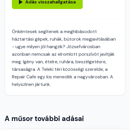
Adás visszahallgatása
Önkéntesek segítenek a meghibásodott
háztartási gépek, ruhák, bútorok megjavításában
- ugye milyen jól hangzik? Józsefvárosban
azonban nemcsak az elromlott porszívót javítják
meg. Igény van, ételre, ruhára, beszélgetésre,
társaságra. A Teleki téri közösségi szerelde, a
Repair Cafe egy kis menedék a nagyvárosban. A
helyszínen jártunk.
A műsor további adásai