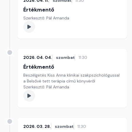
2026. 04. 11.
szombat
11:30
Értékmentő
Szerkesztő: Pál Amanda
2026. 04. 04.
szombat
11:30
Értékmentő
Beszélgetés Kiss Anna klinikai szakpszichológussal
a Belsővé tett terápia című könyvéről
Szerkesztő: Pál Amanda
2026. 03. 28.
szombat
11:30