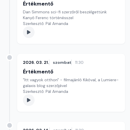
Értékmentő
Dan Simmons sci-fi szerzőről beszélgettünk
Kanyó Ferenc történésszel
Szerkesztő: Pál Amanda
2026. 03. 21.
szombat
11:30
Értékmentő
"Itt vagyok otthon" - filmajánló Kikóval, a Lumiere-
galaxis blog szerzőjével
Szerkesztő: Pál Amanda