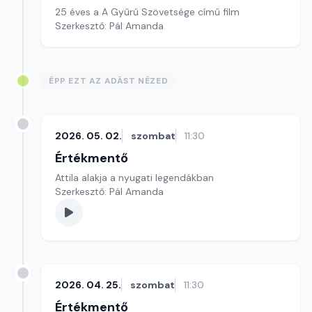
25 éves a A Gyűrű Szövetsége című film
Szerkesztő: Pál Amanda
ÉPP EZT AZ ADÁST NÉZED
2026. 05. 02.
szombat
11:30
Értékmentő
Attila alakja a nyugati legendákban
Szerkesztő: Pál Amanda
2026. 04. 25.
szombat
11:30
Értékmentő