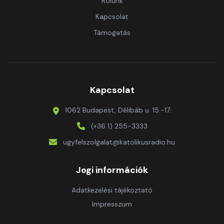
Rólunk
Kapcsolat
Támogatás
Kapcsolat
1062 Budapest, Délibáb u. 15.-17.
(+36 1) 255-3333
ugyfelszolgalat@katolikusradio.hu
Jogi információk
Adatkezelési tájékoztató
Impresszum