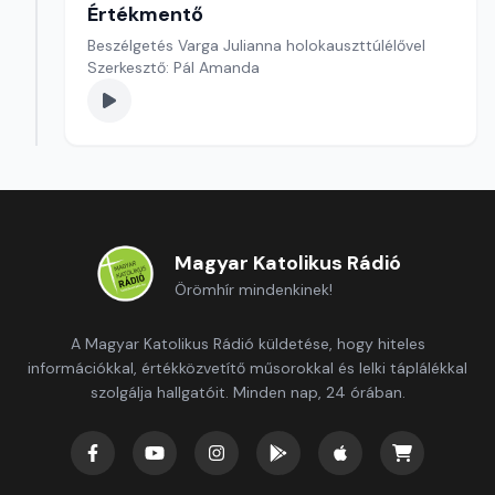
Értékmentő
Beszélgetés Varga Julianna holokauszttúlélővel
Szerkesztő: Pál Amanda
Magyar Katolikus Rádió
Örömhír mindenkinek!
A Magyar Katolikus Rádió küldetése, hogy hiteles
információkkal, értékközvetítő műsorokkal és lelki táplálékkal
szolgálja hallgatóit. Minden nap, 24 órában.