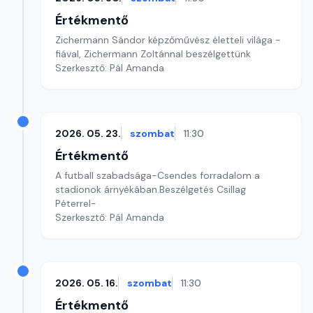
Értékmentő
Zichermann Sándor képzőművész életteli világa -
fiával, Zichermann Zoltánnal beszélgettünk
Szerkesztő: Pál Amanda
2026. 05. 23.
szombat
11:30
Értékmentő
A futball szabadsága-Csendes forradalom a
stadionok árnyékában.Beszélgetés Csillag
Péterrel-
Szerkesztő: Pál Amanda
2026. 05. 16.
szombat
11:30
Értékmentő