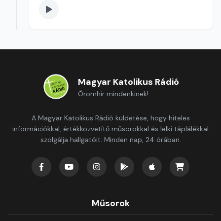
Magyar Katolikus Rádió
Örömhír mindenkinek!
A Magyar Katolikus Rádió küldetése, hogy hiteles
információkkal, értékközvetítő műsorokkal és lelki táplálékkal
szolgálja hallgatóit. Minden nap, 24 órában.
Műsorok