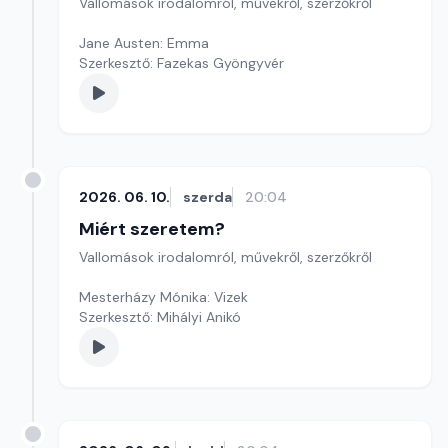
Vallomások irodalomról, művekről, szerzőkről
Jane Austen: Emma
Szerkesztő: Fazekas Gyöngyvér
2026. 06. 10.
szerda
20:04
Miért szeretem?
Vallomások irodalomról, művekről, szerzőkről
Mesterházy Mónika: Vizek
Szerkesztő: Mihályi Anikó