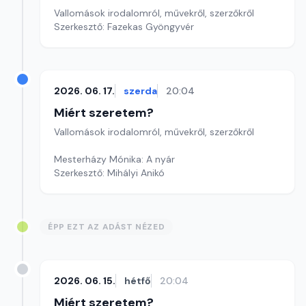
Vallomások irodalomról, művekről, szerzőkről
Szerkesztő: Fazekas Gyöngyvér
2026. 06. 17.
szerda
20:04
Miért szeretem?
Vallomások irodalomról, művekről, szerzőkről
Mesterházy Mónika: A nyár
Szerkesztő: Mihályi Anikó
ÉPP EZT AZ ADÁST NÉZED
2026. 06. 15.
hétfő
20:04
Miért szeretem?