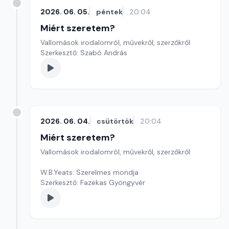
2026. 06. 05.
péntek
20:04
Miért szeretem?
Vallomások irodalomról, művekről, szerzőkről
Szerkesztő: Szabó András
2026. 06. 04.
csütörtök
20:04
Miért szeretem?
Vallomások irodalomról, művekről, szerzőkről
W.B.Yeats: Szerelmes mondja
Szerkesztő: Fazekas Gyöngyvér