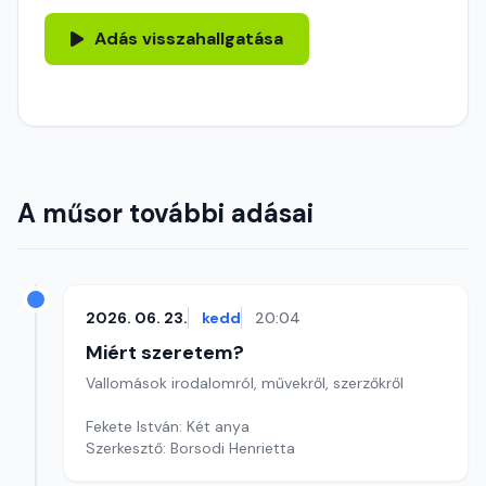
Adás visszahallgatása
A műsor további adásai
2026. 06. 23.
kedd
20:04
Miért szeretem?
Vallomások irodalomról, művekről, szerzőkről
Fekete István: Két anya
Szerkesztő: Borsodi Henrietta