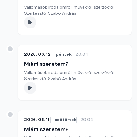
Vallomások irodalomról, művekről, szerzőkről
Szerkesztő: Szabó András
2026. 06. 12.
péntek
20:04
Miért szeretem?
Vallomások irodalomról, művekről, szerzőkről
Szerkesztő: Szabó András
2026. 06. 11.
csütörtök
20:04
Miért szeretem?