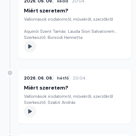
2026. 06. 09.
kedd
20:04
Miért szeretem?
Vallomások irodalomról, művekről, szerzőkről
Aquinói Szent Tamás: Lauda Sion Salvatorem...
Szerkesztő: Borsodi Henrietta
2026. 06. 08.
hétfő
20:04
Miért szeretem?
Vallomások irodalomról, művekről, szerzőkről
Szerkesztő: Szabó András