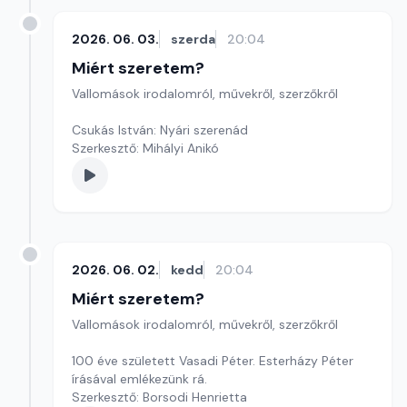
2026. 06. 03.
szerda
20:04
Miért szeretem?
Vallomások irodalomról, művekről, szerzőkről
Csukás István: Nyári szerenád
Szerkesztő: Mihályi Anikó
2026. 06. 02.
kedd
20:04
Miért szeretem?
Vallomások irodalomról, művekről, szerzőkről
100 éve született Vasadi Péter. Esterházy Péter
írásával emlékezünk rá.
Szerkesztő: Borsodi Henrietta