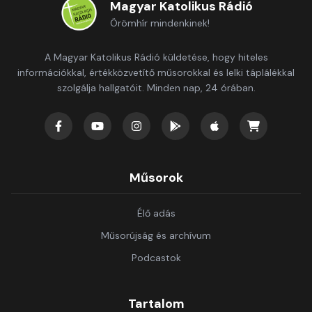
Magyar Katolikus Rádió
Örömhír mindenkinek!
A Magyar Katolikus Rádió küldetése, hogy hiteles
információkkal, értékközvetítő műsorokkal és lelki táplálékkal
szolgálja hallgatóit. Minden nap, 24 órában.
Műsorok
Élő adás
Műsorújság és archívum
Podcastok
Tartalom