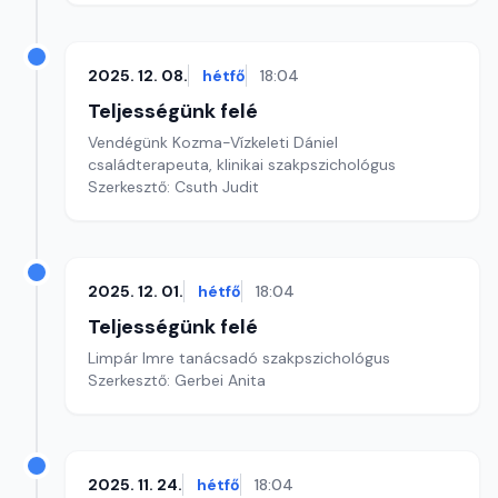
2025. 12. 08.
hétfő
18:04
Teljességünk felé
Vendégünk Kozma-Vízkeleti Dániel
családterapeuta, klinikai szakpszichológus
Szerkesztő: Csuth Judit
2025. 12. 01.
hétfő
18:04
Teljességünk felé
Limpár Imre tanácsadó szakpszichológus
Szerkesztő: Gerbei Anita
2025. 11. 24.
hétfő
18:04