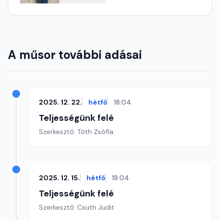
A műsor további adásai
2025. 12. 22.
hétfő
18:04
Teljességünk felé
Szerkesztő: Tóth Zsófia
2025. 12. 15.
hétfő
18:04
Teljességünk felé
Szerkesztő: Csuth Judit