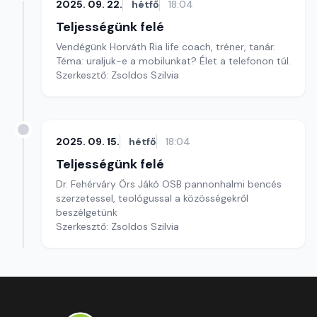
2025. 09. 22.
hétfő
18:04
Teljességünk felé
Vendégünk Horváth Ria life coach, tréner, tanár.
Téma: uraljuk-e a mobilunkat? Élet a telefonon túl.
Szerkesztő: Zsoldos Szilvia
2025. 09. 15.
hétfő
18:04
Teljességünk felé
Dr. Fehérváry Örs Jákó OSB pannonhalmi bencés
szerzetessel, teológussal a közösségekről
beszélgetünk
Szerkesztő: Zsoldos Szilvia