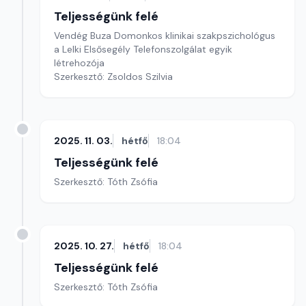
Teljességünk felé
Vendég Buza Domonkos klinikai szakpszichológus
a Lelki Elsősegély Telefonszolgálat egyik
létrehozója
Szerkesztő: Zsoldos Szilvia
2025. 11. 03.
hétfő
18:04
Teljességünk felé
Szerkesztő: Tóth Zsófia
2025. 10. 27.
hétfő
18:04
Teljességünk felé
Szerkesztő: Tóth Zsófia