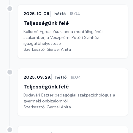
2025. 10. 06.
hétfő
18:04
Teljességünk felé
Kellerné Egresi Zsuzsanna mentálhigiénés
szakember, a Veszprémi Petőfi Színház
igazgatóhelyettese
Szerkesztő: Gerbei Anita
2025. 09. 29.
hétfő
18:04
Teljességünk felé
Budavári Eszter pedagógiai szakpszichológus a
gyermeki önbizalomról
Szerkesztő: Gerbei Anita