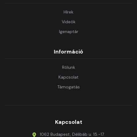
Hírek
Videók
Igenaptár
Információ
Rólunk
Kapcsolat
Támogatás
Kapcsolat
1062 Budapest, Délibáb u. 15.-17.