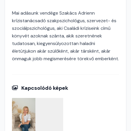
Mai adásunk vendége Szakács Adrienn
krízistanácsadó szakpszichológus, szervezet- és
szociálpszichológus, aki Családi kríziseink című
könyvét azoknak szánta, akik szeretnének
tudatosan, kiegyensúlyozottan haladni
életútjukon akár szülőként, akár társként, akár
önmaguk jobb megismerésére törekvő emberként.
Kapcsolódó képek