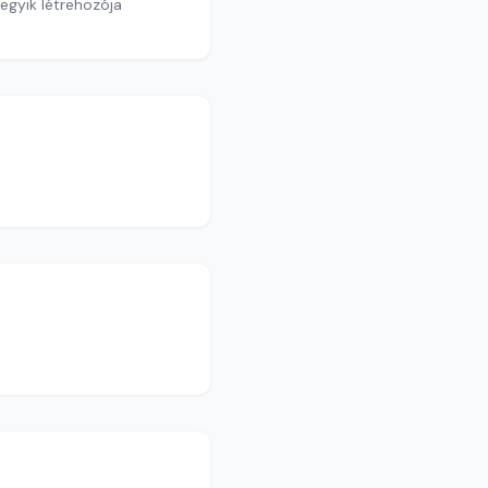
egyik létrehozója