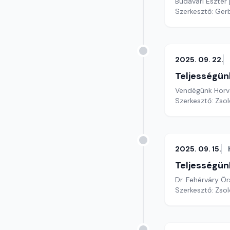
Budavári Eszter
Szerkesztő: Gerb
2025. 09. 22.
Teljességün
Vendégünk Horvát
Szerkesztő: Zsol
2025. 09. 15.
Teljességün
Dr. Fehérváry Ö
Szerkesztő: Zsol