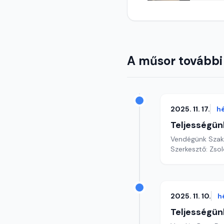
A műsor további
2025. 11. 17.
h
Teljességün
Vendégünk Szaká
Szerkesztő: Zsol
2025. 11. 10.
h
Teljességün