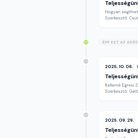
Teljességün
Hogyan segíthet
Szerkesztő: Csu
ÉPP EZT AZ ADÁ
2025. 10. 06.
Teljességün
Kellerné Egresi
Szerkesztő: Gerb
2025. 09. 29.
Teljességün