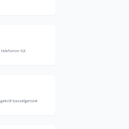
 telefonon túl.
égekről beszélgetünk