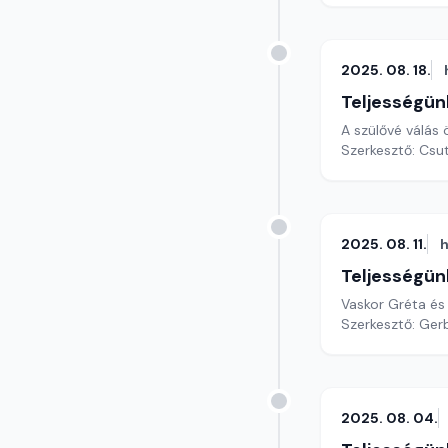
2025. 08. 18.
Teljességün
A szülővé válás
Szerkesztő: Csu
2025. 08. 11.
h
Teljességün
Vaskor Gréta és
Szerkesztő: Gerb
2025. 08. 04.