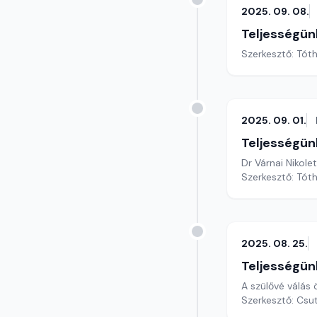
2025. 09. 08.
Teljességün
Szerkesztő: Tóth
2025. 09. 01.
Teljességün
Dr Várnai Nikole
Szerkesztő: Tóth
2025. 08. 25.
Teljességün
A szülővé válás
Szerkesztő: Csu