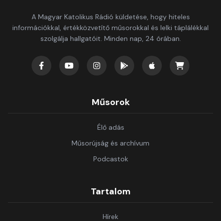
A Magyar Katolikus Rádió küldetése, hogy hiteles
információkkal, értékközvetítő műsorokkal és lelki táplálékkal
szolgálja hallgatóit. Minden nap, 24 órában.
Műsorok
Élő adás
Műsorújság és archívum
Podcastok
Tartalom
Hírek