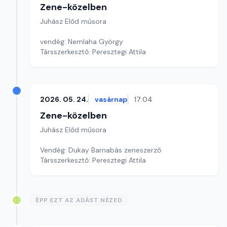
Zene-közelben
Juhász Előd műsora
vendég: Nemlaha György
Társszerkesztő: Peresztegi Attila
2026. 05. 24.
vasárnap
17:04
Zene-közelben
Juhász Előd műsora
Vendég: Dukay Barnabás zeneszerző
Társszerkesztő: Peresztegi Attila
ÉPP EZT AZ ADÁST NÉZED