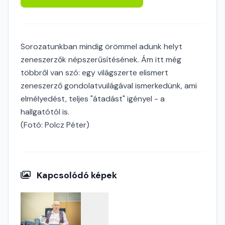
Sorozatunkban mindig örömmel adunk helyt
zeneszerzők népszerűsítésének. Ám itt még
többről van szó: egy világszerte elismert
zeneszerző gondolatvuilágával ismerkedünk, ami
elmélyedést, teljes "átadást" igényel - a
hallgatótól is.
(Fotó: Polcz Péter)
Kapcsolódó képek