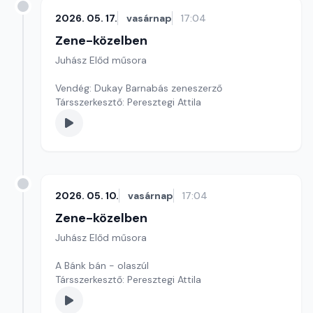
2026. 05. 17.
vasárnap
17:04
Zene-közelben
Juhász Előd műsora
Vendég: Dukay Barnabás zeneszerző
Társszerkesztő: Peresztegi Attila
2026. 05. 10.
vasárnap
17:04
Zene-közelben
Juhász Előd műsora
A Bánk bán - olaszúl
Társszerkesztő: Peresztegi Attila