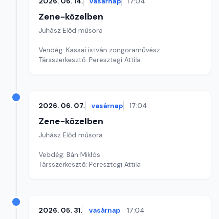
2026. 06. 14.
vasárnap
17:04
Zene-közelben
Juhász Előd műsora
Vendég: Kassai istván zongoraművész
Társszerkesztő: Peresztegi Attila
2026. 06. 07.
vasárnap
17:04
Zene-közelben
Juhász Előd műsora
Vebdég: Bán Miklós
Társszerkesztő: Peresztegi Attila
2026. 05. 31.
vasárnap
17:04