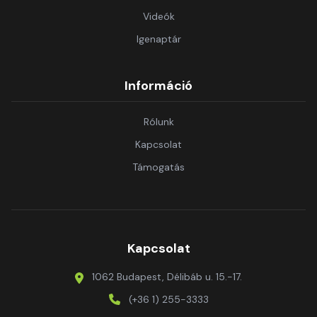
Videók
Igenaptár
Információ
Rólunk
Kapcsolat
Támogatás
Kapcsolat
1062 Budapest, Délibáb u. 15.-17.
(+36 1) 255-3333