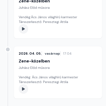
Zene-közelben
Juhász Előd műsora
Vendég:Ács János világhírű karmester
Társszerkesztő: Peresztegi Attila
2026. 04. 05.
vasárnap
17:04
Zene-közelben
Juhász Előd műsora
Vendég: Ács János világhírű karmester
Társszerkesztő: Peresztegi Attila