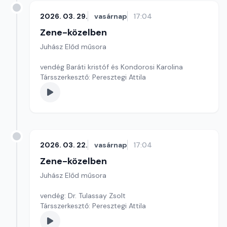
2026. 03. 29.
vasárnap
17:04
Zene-közelben
Juhász Előd műsora
vendég Baráti kristóf és Kondorosi Karolina
Társszerkesztő: Peresztegi Attila
2026. 03. 22.
vasárnap
17:04
Zene-közelben
Juhász Előd műsora
vendég: Dr. Tulassay Zsolt
Társszerkesztő: Peresztegi Attila