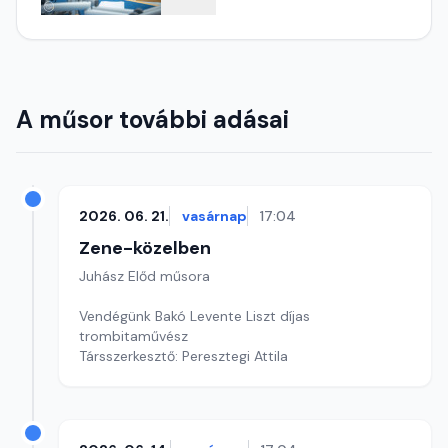
A műsor további adásai
2026. 06. 21.
vasárnap
17:04
Zene-közelben
Juhász Előd műsora
Vendégünk Bakó Levente Liszt díjas
trombitaművész
Társszerkesztő: Peresztegi Attila