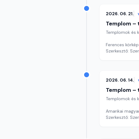
2026. 06. 21.
Templom – t
Templomok és k
Ferences körkép
Szerkesztő: Sze
2026. 06. 14.
Templom – t
Templomok és k
Amarikai magyar
Szerkesztő: Sze