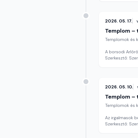
2026. 05. 17.
Templom – t
Templomok és k
A borsodi Arlóró
Szerkesztő: Sze
2026. 05. 10.
Templom – t
Templomok és k
Az irgalmasok b
Szerkesztő: Sze