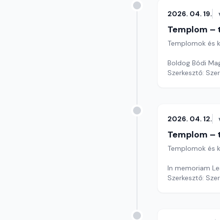
2026. 04. 19.
Templom – t
Templomok és k
Boldog Bódi Mag
Szerkesztő: Sze
2026. 04. 12.
Templom – t
Templomok és k
In memoriam Le
Szerkesztő: Sze