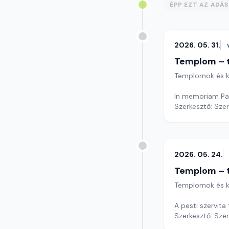
ÉPP EZT AZ ADÁ
2026. 05. 31.
Templom – t
Templomok és k
In memoriam Pa
Szerkesztő: Sze
2026. 05. 24.
Templom – t
Templomok és k
A pesti szervit
Szerkesztő: Sze