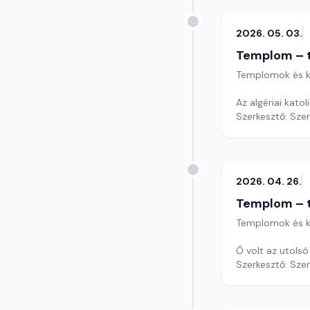
2026. 05. 03.
Templom – t
Templomok és k
Az algériai kato
Szerkesztő: Sze
2026. 04. 26.
Templom – t
Templomok és k
Ő volt az utols
Szerkesztő: Sze