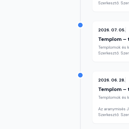
Szerkesztő: Sze
2026. 07. 05.
Templom – t
Templomok és k
Szerkesztő: Sze
2026. 06. 28.
Templom – t
Templomok és k
Az aranymisés 
Szerkesztő: Sze