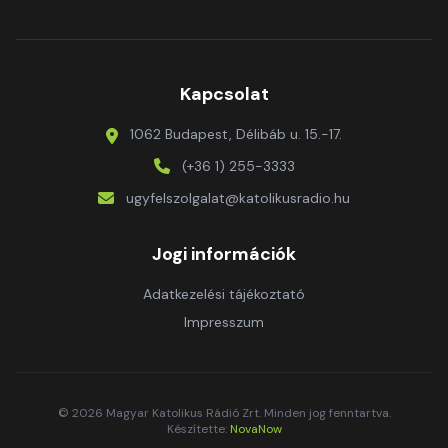
Kapcsolat
1062 Budapest, Délibáb u. 15.-17.
(+36 1) 255-3333
ugyfelszolgalat@katolikusradio.hu
Jogi információk
Adatkezelési tájékoztató
Impresszum
© 2026 Magyar Katolikus Rádió Zrt. Minden jog fenntartva.
Készítette:
NovaNow