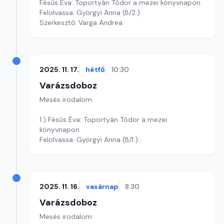
Fésűs Éva: Toportyán Tódor a mezei könyvnapon
Felolvassa: Györgyi Anna (8/2.)
Szerkesztő: Varga Andrea
2025. 11. 17.
hétfő
10:30
Varázsdoboz
Mesés irodalom
1.) Fésűs Éva: Toportyán Tódor a mezei
könyvnapon
Felolvassa: Györgyi Anna (8/1.)
Szerkesztő: Varga Andrea
2025. 11. 16.
vasárnap
8:30
Varázsdoboz
Mesés irodalom