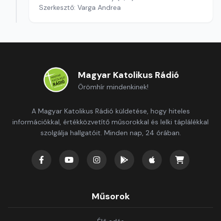
Szerkesztő: Varga Andrea
Magyar Katolikus Rádió
Örömhír mindenkinek!
A Magyar Katolikus Rádió küldetése, hogy hiteles
információkkal, értékközvetítő műsorokkal és lelki táplálékkal
szolgálja hallgatóit. Minden nap, 24 órában.
Műsorok