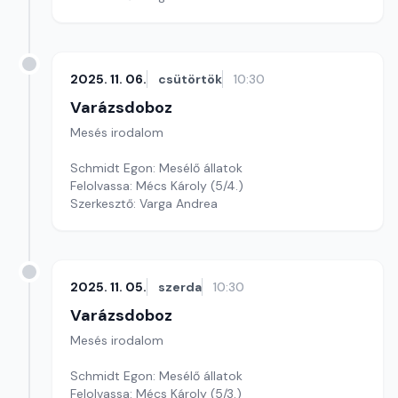
2025. 11. 06.
csütörtök
10:30
Varázsdoboz
Mesés irodalom
Schmidt Egon: Mesélő állatok
Felolvassa: Mécs Károly (5/4.)
Szerkesztő: Varga Andrea
2025. 11. 05.
szerda
10:30
Varázsdoboz
Mesés irodalom
Schmidt Egon: Mesélő állatok
Felolvassa: Mécs Károly (5/3.)