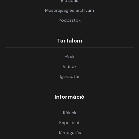
Élő adás
Műsorújság és archívum
Podcastok
Tartalom
Hírek
Videók
Igenaptár
Információ
Rólunk
Kapcsolat
Támogatás