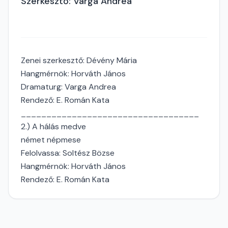
Szerkesztő: Varga Andrea
Zenei szerkesztő: Dévény Mária
Hangmérnök: Horváth János
Dramaturg: Varga Andrea
Rendező: E. Román Kata
___________________________________
2.) A hálás medve
német népmese
Felolvassa: Soltész Bözse
Hangmérnök: Horváth János
Rendező: E. Román Kata