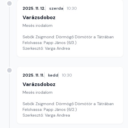
2025. 11. 12.
szerda
10:30
Varázsdoboz
Mesés irodalom
Sebők Zsigmond: Dörmögő Dömötör a Tátrában
Felolvassa: Papp János (6/3.)
Szerkesztő: Varga Andrea
2025. 11. 11.
kedd
10:30
Varázsdoboz
Mesés irodalom
Sebők Zsigmond: Dörmögő Dömötör a Tátrában
Felolvassa: Papp János (6/2.)
Szerkesztő: Varga Andrea