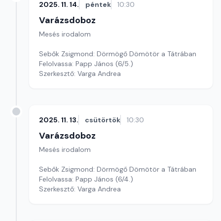
2025. 11. 14.
péntek
10:30
Varázsdoboz
Mesés irodalom
Sebők Zsigmond: Dörmögő Dömötör a Tátrában
Felolvassa: Papp János (6/5.)
Szerkesztő: Varga Andrea
2025. 11. 13.
csütörtök
10:30
Varázsdoboz
Mesés irodalom
Sebők Zsigmond: Dörmögő Dömötör a Tátrában
Felolvassa: Papp János (6/4.)
Szerkesztő: Varga Andrea