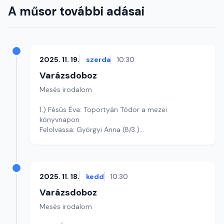
A műsor további adásai
2025. 11. 19.
szerda
10:30
Varázsdoboz
Mesés irodalom
1.) Fésűs Éva: Toportyán Tódor a mezei
könyvnapon
Felolvassa: Györgyi Anna (8/3.)
Szerkesztő: Varga Andrea
2025. 11. 18.
kedd
10:30
Varázsdoboz
Mesés irodalom