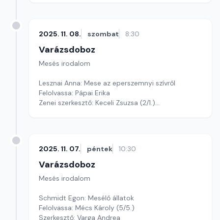
2025. 11. 08.
szombat
8:30
Varázsdoboz
Mesés irodalom
Lesznai Anna: Mese az eperszemnyi szívről
Felolvassa: Pápai Erika
Zenei szerkesztő: Keceli Zsuzsa (2/1.)
Szerkesztő: Varga Andrea
2025. 11. 07.
péntek
10:30
Varázsdoboz
Mesés irodalom
Schmidt Egon: Mesélő állatok
Felolvassa: Mécs Károly (5/5.)
Szerkesztő: Varga Andrea