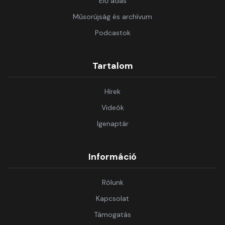
Élő adás
Műsorújság és archívum
Podcastok
Tartalom
Hírek
Videók
Igenaptár
Információ
Rólunk
Kapcsolat
Támogatás