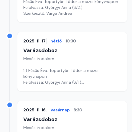
Fésűs Éva: Toportyán Tódor a mezei könyvnapon
Felolvassa: Györgyi Anna (8/2.)
Szerkesztő: Varga Andrea
2025. 11. 17.
hétfő
10:30
Varázsdoboz
Mesés irodalom
1.) Fésűs Éva: Toportyán Tódor a mezei
könyvnapon
Felolvassa: Györgyi Anna (8/1.)
Szerkesztő: Varga Andrea
2025. 11. 16.
vasárnap
8:30
Varázsdoboz
Mesés irodalom