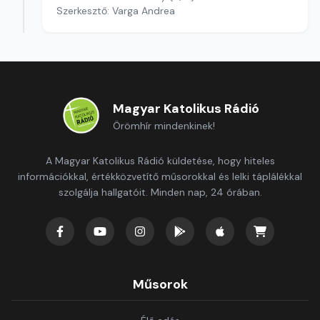
Szerkesztő: Varga Andrea
Magyar Katolikus Rádió
Örömhír mindenkinek!
A Magyar Katolikus Rádió küldetése, hogy hiteles
információkkal, értékközvetítő műsorokkal és lelki táplálékkal
szolgálja hallgatóit. Minden nap, 24 órában.
Műsorok