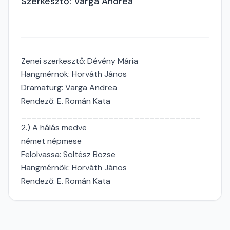
Szerkesztő: Varga Andrea
Zenei szerkesztő: Dévény Mária
Hangmérnök: Horváth János
Dramaturg: Varga Andrea
Rendező: E. Román Kata
___________________________________
2.) A hálás medve
német népmese
Felolvassa: Soltész Bözse
Hangmérnök: Horváth János
Rendező: E. Román Kata