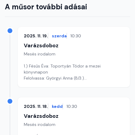
A műsor további adásai
2025. 11. 19.
szerda
10:30
Varázsdoboz
Mesés irodalom
1.) Fésűs Éva: Toportyán Tódor a mezei
könyvnapon
Felolvassa: Györgyi Anna (8/3.)
Szerkesztő: Varga Andrea
2025. 11. 18.
kedd
10:30
Varázsdoboz
Mesés irodalom