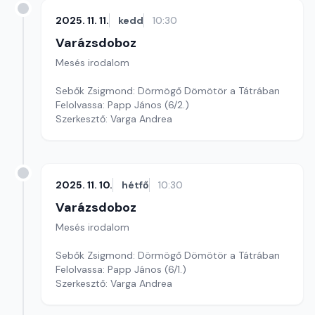
2025. 11. 11.
kedd
10:30
Varázsdoboz
Mesés irodalom
Sebők Zsigmond: Dörmögő Dömötör a Tátrában
Felolvassa: Papp János (6/2.)
Szerkesztő: Varga Andrea
2025. 11. 10.
hétfő
10:30
Varázsdoboz
Mesés irodalom
Sebők Zsigmond: Dörmögő Dömötör a Tátrában
Felolvassa: Papp János (6/1.)
Szerkesztő: Varga Andrea