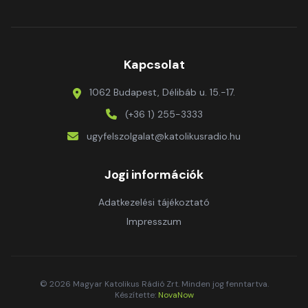
Kapcsolat
1062 Budapest, Délibáb u. 15.-17.
(+36 1) 255-3333
ugyfelszolgalat@katolikusradio.hu
Jogi információk
Adatkezelési tájékoztató
Impresszum
© 2026 Magyar Katolikus Rádió Zrt. Minden jog fenntartva.
Készítette:
NovaNow