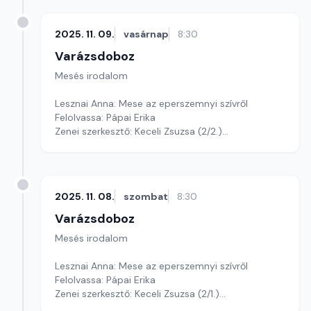
2025. 11. 09.
vasárnap
8:30
Varázsdoboz
Mesés irodalom
Lesznai Anna: Mese az eperszemnyi szívről
Felolvassa: Pápai Erika
Zenei szerkesztő: Keceli Zsuzsa (2/2.)
Szerkesztő: Varga Andrea
2025. 11. 08.
szombat
8:30
Varázsdoboz
Mesés irodalom
Lesznai Anna: Mese az eperszemnyi szívről
Felolvassa: Pápai Erika
Zenei szerkesztő: Keceli Zsuzsa (2/1.)
Szerkesztő: Varga Andrea