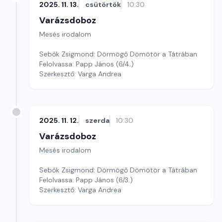
2025. 11. 13.
csütörtök
10:30
Varázsdoboz
Mesés irodalom
Sebők Zsigmond: Dörmögő Dömötör a Tátrában
Felolvassa: Papp János (6/4.)
Szerkesztő: Varga Andrea
2025. 11. 12.
szerda
10:30
Varázsdoboz
Mesés irodalom
Sebők Zsigmond: Dörmögő Dömötör a Tátrában
Felolvassa: Papp János (6/3.)
Szerkesztő: Varga Andrea