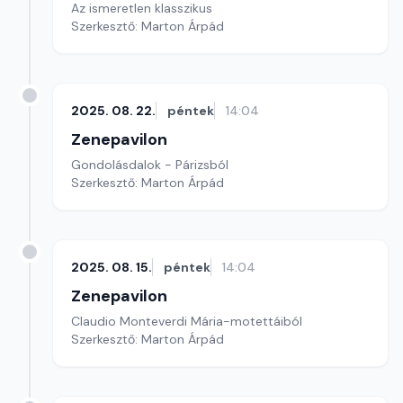
Az ismeretlen klasszikus
Szerkesztő: Marton Árpád
2025. 08. 22.
péntek
14:04
Zenepavilon
Gondolásdalok - Párizsból
Szerkesztő: Marton Árpád
2025. 08. 15.
péntek
14:04
Zenepavilon
Claudio Monteverdi Mária-motettáiból
Szerkesztő: Marton Árpád