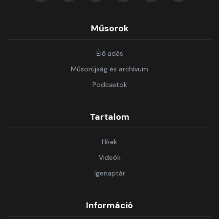
Műsorok
Élő adás
Műsorújság és archívum
Podcastok
Tartalom
Hírek
Videók
Igenaptár
Információ