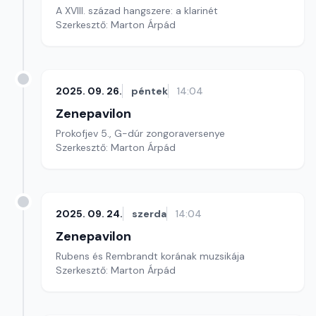
A XVIII. század hangszere: a klarinét
Szerkesztő: Marton Árpád
2025. 09. 26.
péntek
14:04
Zenepavilon
Prokofjev 5., G-dúr zongoraversenye
Szerkesztő: Marton Árpád
2025. 09. 24.
szerda
14:04
Zenepavilon
Rubens és Rembrandt korának muzsikája
Szerkesztő: Marton Árpád