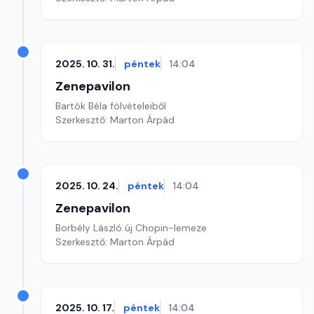
2025. 10. 31.
péntek
14:04
Zenepavilon
Bartók Béla fölvételeiből
Szerkesztő: Marton Árpád
2025. 10. 24.
péntek
14:04
Zenepavilon
Borbély László új Chopin-lemeze
Szerkesztő: Marton Árpád
2025. 10. 17.
péntek
14:04