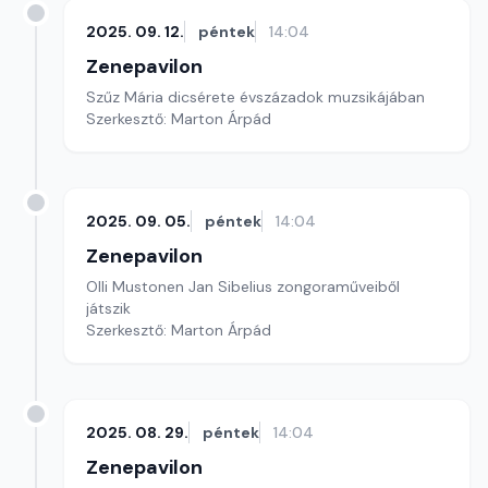
2025. 09. 12.
péntek
14:04
Zenepavilon
Szűz Mária dicsérete évszázadok muzsikájában
Szerkesztő: Marton Árpád
2025. 09. 05.
péntek
14:04
Zenepavilon
Olli Mustonen Jan Sibelius zongoraműveiből
játszik
Szerkesztő: Marton Árpád
2025. 08. 29.
péntek
14:04
Zenepavilon