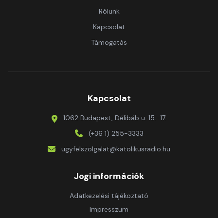
Rólunk
Kapcsolat
Támogatás
Kapcsolat
1062 Budapest, Délibáb u. 15.-17.
(+36 1) 255-3333
ugyfelszolgalat@katolikusradio.hu
Jogi információk
Adatkezelési tájékoztató
Impresszum