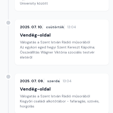
University között
2025. 07. 10.
csütörtök
13:04
Vendég-oldal
Válogatás a Szent István Rádió műsorából
Az egykori eged hegyi Szent Kereszt Kápolna;
Összeállítás Wágner Viktória szociális testvér
életéről
2025. 07. 09.
szerda
13:04
Vendég-oldal
Válogatás a Szent István Rádió műsorából
Kisgyőri családi alkotótábor - fafaragás, szövés,
horgolás