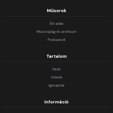
Műsorok
Élő adás
Műsorújság és archívum
Podcastok
Tartalom
Hírek
Videók
Igenaptár
Információ