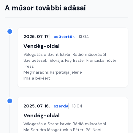
A műsor további adásai
2025. 07. 17.
csütörtök
13:04
Vendég-oldal
Válogatás a Szent István Rádió műsorából
Szerzetesek félórája: Fáy Eszter Franciska nővér
1.rész
Megmaradni: Kárpátalja jelene
Ima a békéért
2025. 07. 16.
szerda
13:04
Vendég-oldal
Válogatás a Szent István Rádió műsorából
Ma Sarudra látogatunk a Péter-Pál Napi