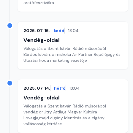
aratófesztiválra.
2025. 07. 15.
kedd
13:04
Vendég-oldal
Válogatás a Szent István Rádió műsorából
Bárdos István, a miskolci Air Partner Repülőjegy és
Utazási Iroda marketing vezetője
2025. 07. 14.
hétfő
13:04
Vendég-oldal
Válogatás a Szent István Rádió műsorából
vendég dr.Utry Attila,a Magyar Kultúra
Lovagja,majd cigány identitás és a cigány
vallásosság kérdése