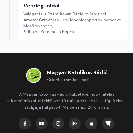
Vendég-oldal
Válogatás a Szent István Rádió műsorából
Amatőr Színjátszó- és Népdalcsoportok Versenye
Mezőkövesden;
Szihalmi Kemencés Napok
Magyar Katolikus Rádió
Örömhír mindenkinek!
A Magyar Katolikus Rádió küldetése, hogy hiteles
információkkal, értékközvetítő műsorokkal és lelki táplálékkal
szolgálja hallgatóit. Minden nap, 24 órában.