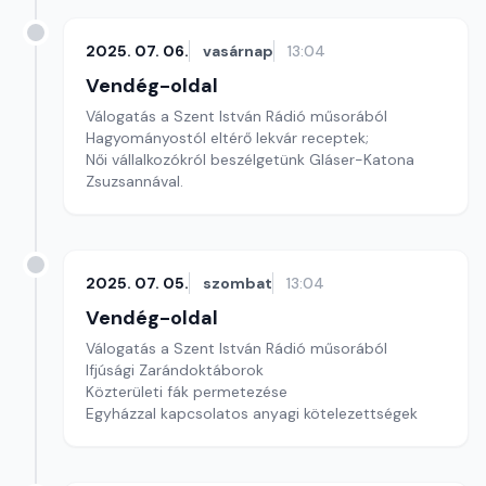
2025. 07. 06.
vasárnap
13:04
Vendég-oldal
Válogatás a Szent István Rádió műsorából
Hagyományostól eltérő lekvár receptek;
Női vállalkozókról beszélgetünk Gláser-Katona
Zsuzsannával.
2025. 07. 05.
szombat
13:04
Vendég-oldal
Válogatás a Szent István Rádió műsorából
Ifjúsági Zarándoktáborok
Közterületi fák permetezése
Egyházzal kapcsolatos anyagi kötelezettségek