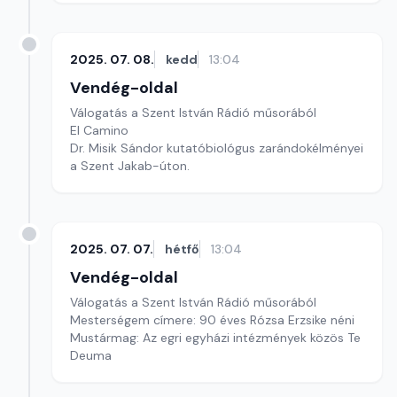
2025. 07. 08.
kedd
13:04
Vendég-oldal
Válogatás a Szent István Rádió műsorából
El Camino
Dr. Misik Sándor kutatóbiológus zarándokélményei
a Szent Jakab-úton.
2025. 07. 07.
hétfő
13:04
Vendég-oldal
Válogatás a Szent István Rádió műsorából
Mesterségem címere: 90 éves Rózsa Erzsike néni
Mustármag: Az egri egyházi intézmények közös Te
Deuma