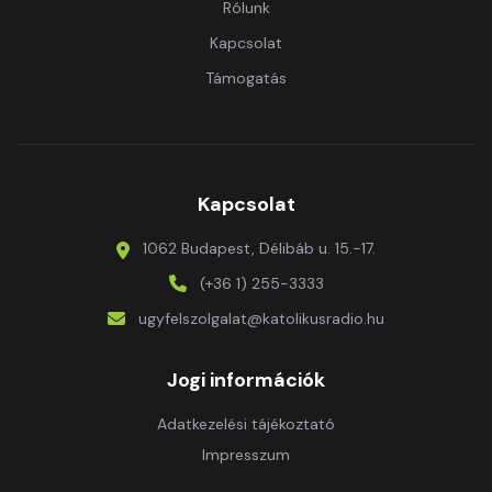
Rólunk
Kapcsolat
Támogatás
Kapcsolat
1062 Budapest, Délibáb u. 15.-17.
(+36 1) 255-3333
ugyfelszolgalat@katolikusradio.hu
Jogi információk
Adatkezelési tájékoztató
Impresszum