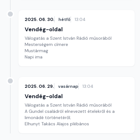
2025. 06. 30.
hétfő
13:04
Vendég-oldal
Válogatás a Szent István Rádió műsorából
Mesterségem címere
Mustármag
Napi ima
2025. 06. 29.
vasárnap
13:04
Vendég-oldal
Válogatás a Szent István Rádió műsorából
A Gundel családról elnevezett ételekről és a
limonádé történetéről;
Elhunyt Takács Alajos plébános