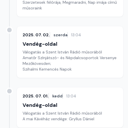
Szerzetesek félórája, Megmaradni, Nap imája című
műsoraink
2025. 07. 02.
szerda
13:04
Vendég-oldal
Válogatás a Szent István Rádió műsorából
Amatőr Színjátszó- és Népdalcsoportok Versenye
Mezőkövesden;
Szihalmi Kemencés Napok
2025. 07. 01.
kedd
13:04
Vendég-oldal
Válogatás a Szent István Rádió műsorából
A mai Kávéház vendége: Gryllus Dániel