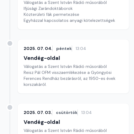
Válogatás a Szent István Rádió műsorából
Ifjúsági Zarándoktáborok
Közterületi fák permetezése
Egyházzal kapcsolatos anyagi kötelezettségek
2025. 07. 04.
péntek
13:04
Vendég-oldal
Válogatás a Szent István Rádió műsorából
Reisz Pál OFM visszaemlékezése a Gyöngyösi
Ferences Rendház bezárásról, az 1950-es évek
korszakáról.
2025. 07. 03.
csütörtök
13:04
Vendég-oldal
Válogatás a Szent István Rádió műsorából