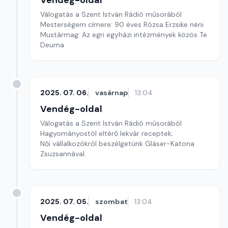
Vendég-oldal
Válogatás a Szent István Rádió műsorából
Mesterségem címere: 90 éves Rózsa Erzsike néni
Mustármag: Az egri egyházi intézmények közös Te
Deuma
2025. 07. 06.
vasárnap
13:04
Vendég-oldal
Válogatás a Szent István Rádió műsorából
Hagyományostól eltérő lekvár receptek;
Női vállalkozókról beszélgetünk Gláser-Katona
Zsuzsannával.
2025. 07. 05.
szombat
13:04
Vendég-oldal