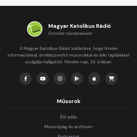
Magyar Katolikus Rádió
Örömhír mindenkinek!
A Magyar Katolikus Rádió küldetése, hogy hiteles
információkkal, értékközvetítő műsorokkal és lelki táplálékkal
szolgálja hallgatóit. Minden nap, 24 órában.
Műsorok
Élő adás
Műsorújság és archívum
Podcastok