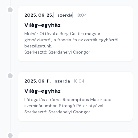
2025. 06. 25.
szerda
18:04
Világ-egyház
Molnár Ottóval a Burg Castl-i magyar
gimnáziumról, a francia és az oszrák egyházról
beszélgetünk.
Szerkesztő: Szerdahelyi Csongor
2025. 06. 11.
szerda
18:04
Világ-egyház
Látogatás a római Redemptoris Mater papi
szemináriumban Strangó Péter atyával
Szerkesztő: Szerdahelyi Csongor