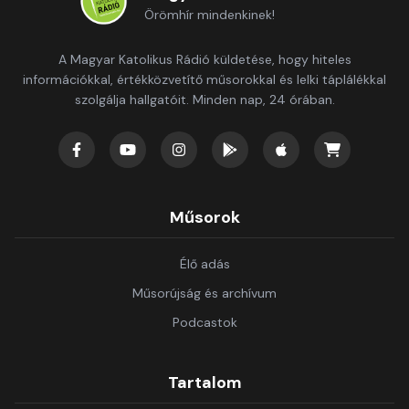
Örömhír mindenkinek!
A Magyar Katolikus Rádió küldetése, hogy hiteles
információkkal, értékközvetítő műsorokkal és lelki táplálékkal
szolgálja hallgatóit. Minden nap, 24 órában.
Műsorok
Élő adás
Műsorújság és archívum
Podcastok
Tartalom