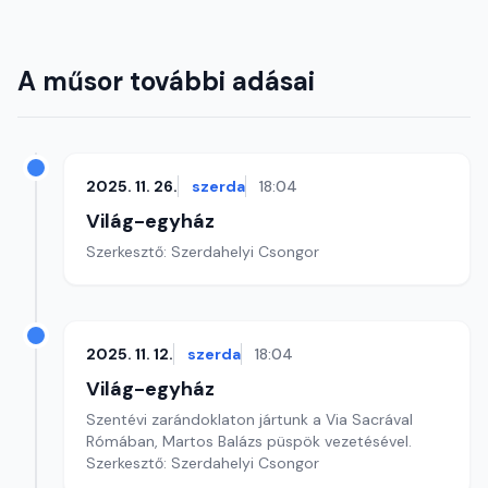
A műsor további adásai
2025. 11. 26.
szerda
18:04
Világ-egyház
Szerkesztő: Szerdahelyi Csongor
2025. 11. 12.
szerda
18:04
Világ-egyház
Szentévi zarándoklaton jártunk a Via Sacrával
Rómában, Martos Balázs püspök vezetésével.
Szerkesztő: Szerdahelyi Csongor