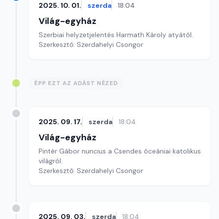
2025. 10. 01.
szerda
18:04
Világ-egyház
Szerbiai helyzetjelentés Harmath Károly atyától.
Szerkesztő: Szerdahelyi Csongor
ÉPP EZT AZ ADÁST NÉZED
2025. 09. 17.
szerda
18:04
Világ-egyház
Pintér Gábor nuncius a Csendes óceániai katolikus
világról.
Szerkesztő: Szerdahelyi Csongor
2025. 09. 03.
szerda
18:04