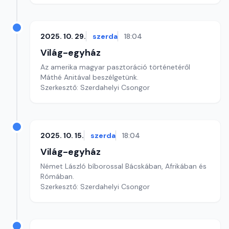
2025. 10. 29.
szerda
18:04
Világ-egyház
Az amerika magyar pasztoráció történetéről
Máthé Anitával beszélgetünk.
Szerkesztő: Szerdahelyi Csongor
2025. 10. 15.
szerda
18:04
Világ-egyház
Német László bíborossal Bácskában, Afrikában és
Rómában.
Szerkesztő: Szerdahelyi Csongor