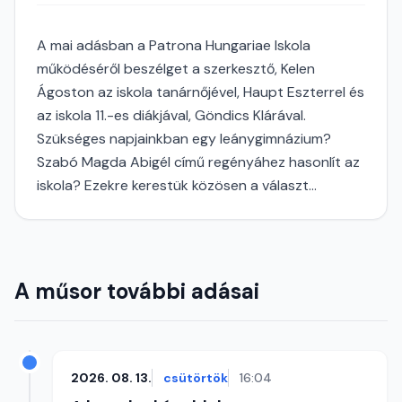
A mai adásban a Patrona Hungariae Iskola
működéséről beszélget a szerkesztő, Kelen
Ágoston az iskola tanárnőjével, Haupt Eszterrel és
az iskola 11.-es diákjával, Göndics Klárával.
Szükséges napjainkban egy leánygimnázium?
Szabó Magda Abigél című regényáhez hasonlít az
iskola? Ezekre kerestük közösen a választ...
A műsor további adásai
2026. 08. 13.
csütörtök
16:04