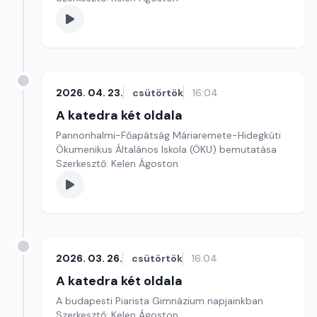
2026. 04. 23.
csütörtök
16:04
A katedra két oldala
Pannonhalmi-Főapátság Máriaremete-Hidegkúti
Ökumenikus Általános Iskola (ÖKU) bemutatása
Szerkesztő: Kelen Ágoston
2026. 03. 26.
csütörtök
16:04
A katedra két oldala
A budapesti Piarista Gimnázium napjainkban
Szerkesztő: Kelen Ágoston