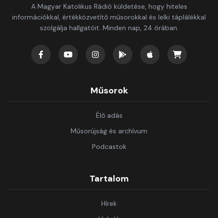
A Magyar Katolikus Rádió küldetése, hogy hiteles
információkkal, értékközvetítő műsorokkal és lelki táplálékkal
szolgálja hallgatóit. Minden nap, 24 órában.
Műsorok
Élő adás
Műsorújság és archívum
Podcastok
Tartalom
Hírek