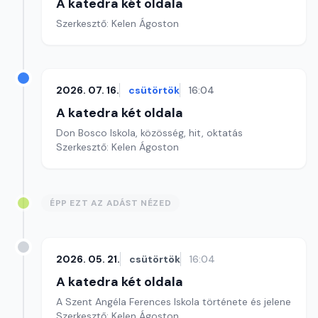
A katedra két oldala
Szerkesztő: Kelen Ágoston
2026. 07. 16.
csütörtök
16:04
A katedra két oldala
Don Bosco Iskola, közösség, hit, oktatás
Szerkesztő: Kelen Ágoston
ÉPP EZT AZ ADÁST NÉZED
2026. 05. 21.
csütörtök
16:04
A katedra két oldala
A Szent Angéla Ferences Iskola története és jelene
Szerkesztő: Kelen Ágoston