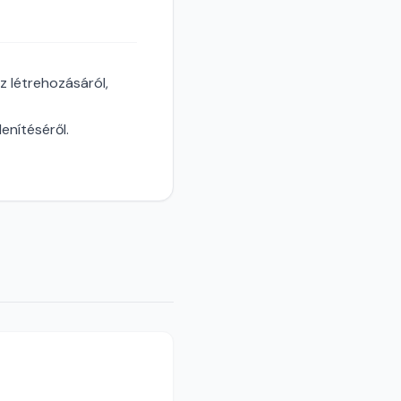
z létrehozásáról,
enítéséről.