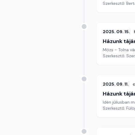
Szerkesztő: Bert
2025. 09. 15.
Házunk tájá
Mözs - Tolna v
Szerkesztő: Sze
2025. 09. 11.
c
Házunk tájá
Idén júliusban 
Szerkesztő: Fül