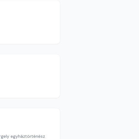
rgely egyháztörténész