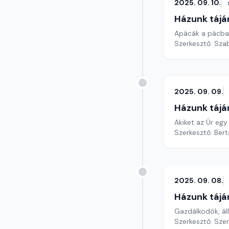
2025. 09. 10.
Házunk tájá
Apácák a pácban
Szerkesztő: Szab
2025. 09. 09.
Házunk tájá
Akiket az Úr egy
Szerkesztő: Bert
2025. 09. 08.
Házunk tájá
Gazdálkodók, ál
Szerkesztő: Sze