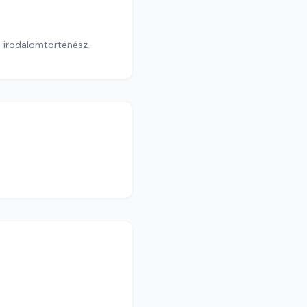
 irodalomtörténész.