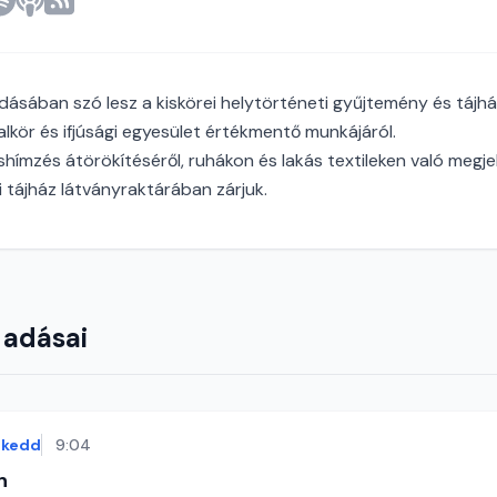
dásában szó lesz a kiskörei helytörténeti gyűjtemény és tájhá
 dalkör és ifjúsági egyesület értékmentő munkájáról.
hímzés átörökítéséről, ruhákon és lakás textileken való megjel
 tájház látványraktárában zárjuk.
 adásai
kedd
9:04
n