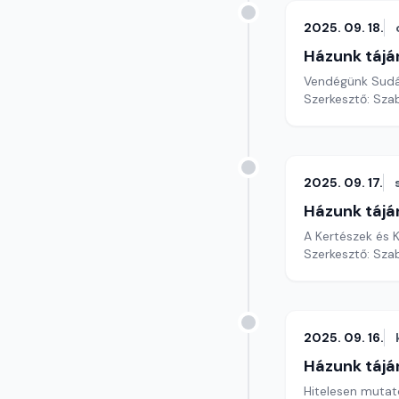
2025. 09. 18.
Házunk tájá
Vendégünk Sudár
Szerkesztő: Szab
2025. 09. 17.
Házunk tájá
A Kertészek és 
Szerkesztő: Szab
2025. 09. 16.
Házunk tájá
Hitelesen mutat