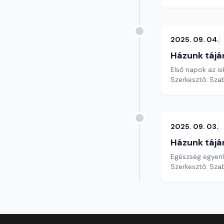
2025. 09. 04.
Házunk tájá
Első napok az is
Szerkesztő: Szab
2025. 09. 03.
Házunk tájá
Egészség egyenlő
Szerkesztő: Szab