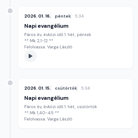
2026. 01. 16.
péntek
5:34
Napi evangélium
Páros év, évközi idő 1. hét, péntek
** Mk 2,1-12 **
Felolvassa: Varga László
2026. 01. 15.
csütörtök
5:34
Napi evangélium
Páros év, évközi idő 1. hét, csütörtök
** Mk 1,40-45 **
Felolvassa: Varga László