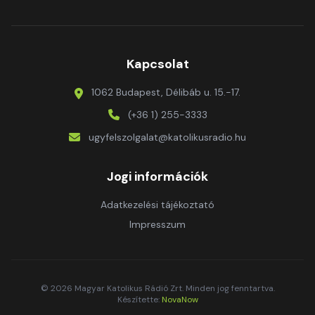
Kapcsolat
1062 Budapest, Délibáb u. 15.-17.
(+36 1) 255-3333
ugyfelszolgalat@katolikusradio.hu
Jogi információk
Adatkezelési tájékoztató
Impresszum
© 2026 Magyar Katolikus Rádió Zrt. Minden jog fenntartva.
Készítette:
NovaNow