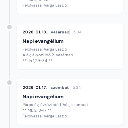
Felolvassa: Varga László
2026. 01. 18.
vasárnap
5:34
Napi evangélium
Felolvassa: Varga László
A év, évközi idő 2. vasárnap
** Jn 1,29-34 **
2026. 01. 17.
szombat
5:34
Napi evangélium
Páros év, évközi idő 1. hét, szombat
** Mk 2,13-17 **
Felolvassa: Varga László