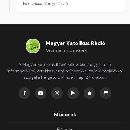
Felolvassa: Varga László
Magyar Katolikus Rádió
Örömhír mindenkinek!
A Magyar Katolikus Rádió küldetése, hogy hiteles
információkkal, értékközvetítő műsorokkal és lelki táplálékkal
szolgálja hallgatóit. Minden nap, 24 órában.
Műsorok
Élő adás