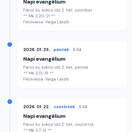
Napi evangélium
Páros év, évközi idő 2. hét, szombat
** Mk 3,20-21 **
Felolvassa: Varga László
2026. 01. 23.
péntek
5:34
Napi evangélium
Páros év, évközi idő 2. hét, péntek
** Mk 3,13-19 **
Felolvassa: Varga László
2026. 01. 22.
csütörtök
5:34
Napi evangélium
Páros év, évközi idő 2. hét, csütörtök
** Mk 3,7-12 **