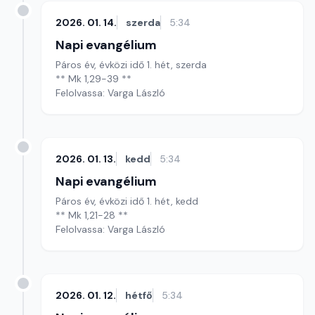
2026. 01. 14.
szerda
5:34
Napi evangélium
Páros év, évközi idő 1. hét, szerda
** Mk 1,29-39 **
Felolvassa: Varga László
2026. 01. 13.
kedd
5:34
Napi evangélium
Páros év, évközi idő 1. hét, kedd
** Mk 1,21-28 **
Felolvassa: Varga László
2026. 01. 12.
hétfő
5:34