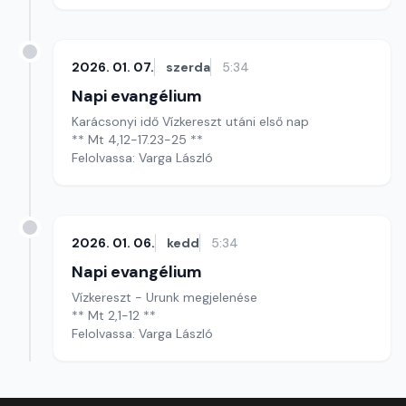
2026. 01. 07.
szerda
5:34
Napi evangélium
Karácsonyi idő Vízkereszt utáni első nap
** Mt 4,12-17.23-25 **
Felolvassa: Varga László
2026. 01. 06.
kedd
5:34
Napi evangélium
Vízkereszt - Urunk megjelenése
** Mt 2,1-12 **
Felolvassa: Varga László