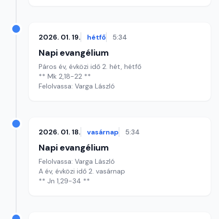
2026. 01. 19.
hétfő
5:34
Napi evangélium
Páros év, évközi idő 2. hét, hétfő
** Mk 2,18-22 **
Felolvassa: Varga László
2026. 01. 18.
vasárnap
5:34
Napi evangélium
Felolvassa: Varga László
A év, évközi idő 2. vasárnap
** Jn 1,29-34 **