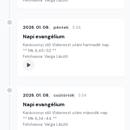
Felolvassa: Varga László
2026. 01. 09.
péntek
5:34
Napi evangélium
Karácsonyi idő Vízkereszt utáni harmadik nap
** Mk 6,45-52 **
Felolvassa: Varga László
2026. 01. 08.
csütörtök
5:34
Napi evangélium
Karácsonyi idő Vízkereszt utáni második nap
** Mk 6,34-44 **
Felolvassa: Varga László