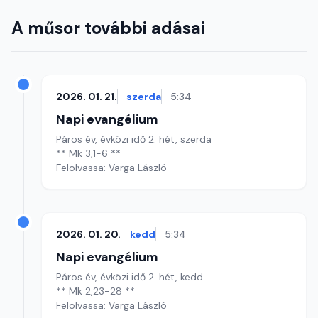
A műsor további adásai
2026. 01. 21.
szerda
5:34
Napi evangélium
Páros év, évközi idő 2. hét, szerda
** Mk 3,1-6 **
Felolvassa: Varga László
2026. 01. 20.
kedd
5:34
Napi evangélium
Páros év, évközi idő 2. hét, kedd
** Mk 2,23-28 **
Felolvassa: Varga László