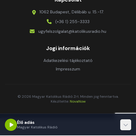
1062 Budapest, Délibáb u. 15.-17.
(+36 1) 255-3333
ugyfelszolgalat@katolikusradio.hu
Jogi információk
Adatkezelési tájékoztató
Impresszum
© 2026 Magyar Katolikus Rádió Zrt. Minden jog fenntartva.
Készítette:
NovaNow
Élő adás
Magyar Katolikus Rádió