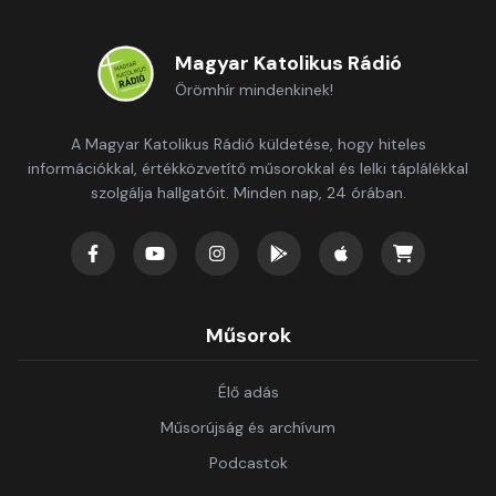
Magyar Katolikus Rádió
Örömhír mindenkinek!
A Magyar Katolikus Rádió küldetése, hogy hiteles
információkkal, értékközvetítő műsorokkal és lelki táplálékkal
szolgálja hallgatóit. Minden nap, 24 órában.
Műsorok
Élő adás
Műsorújság és archívum
Podcastok