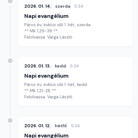
2026. 01. 14.
szerda
5:34
Napi evangélium
Páros év, évközi idő 1. hét, szerda
** Mk 1,29-39 **
Felolvassa: Varga László
2026. 01. 13.
kedd
5:34
Napi evangélium
Páros év, évközi idő 1. hét, kedd
** Mk 1,21-28 **
Felolvassa: Varga László
2026. 01. 12.
hétfő
5:34
Napi evangélium