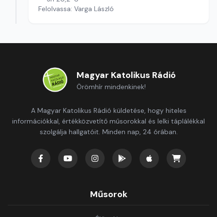
Felolvassa: Varga László
Magyar Katolikus Rádió
Örömhír mindenkinek!
A Magyar Katolikus Rádió küldetése, hogy hiteles
információkkal, értékközvetítő műsorokkal és lelki táplálékkal
szolgálja hallgatóit. Minden nap, 24 órában.
Műsorok