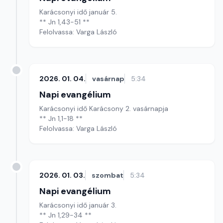
Karácsonyi idő január 5.
** Jn 1,43-51 **
Felolvassa: Varga László
2026. 01. 04.
vasárnap
5:34
Napi evangélium
Karácsonyi idő Karácsony 2. vasárnapja
** Jn 1,1-18 **
Felolvassa: Varga László
2026. 01. 03.
szombat
5:34
Napi evangélium
Karácsonyi idő január 3.
** Jn 1,29-34 **