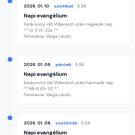
2026. 01. 10.
szombat
5:34
Napi evangélium
Karácsonyi idő Vízkereszt utáni negyedik nap
** Lk 4,14-22a **
Felolvassa: Varga László
2026. 01. 09.
péntek
5:34
Napi evangélium
Karácsonyi idő Vízkereszt utáni harmadik nap
** Mk 6,45-52 **
Felolvassa: Varga László
2026. 01. 08.
csütörtök
5:34
Napi evangélium