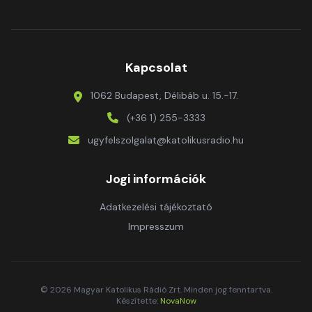
Kapcsolat
1062 Budapest, Délibáb u. 15.-17.
(+36 1) 255-3333
ugyfelszolgalat@katolikusradio.hu
Jogi információk
Adatkezelési tájékoztató
Impresszum
© 2026 Magyar Katolikus Rádió Zrt. Minden jog fenntartva.
Készítette:
NovaNow