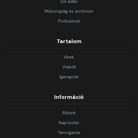
Élő adás
Műsorújság és archívum
Podcastok
Tartalom
Hírek
Videók
Igenaptár
Információ
Rólunk
Kapcsolat
Támogatás