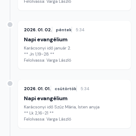
Felolvassa: Varga László
2026. 01. 02.
péntek
5:34
Napi evangélium
Karácsonyi idő január 2.
** Jn 1,19-28 **
Felolvassa: Varga László
2026. 01. 01.
csütörtök
5:34
Napi evangélium
Karácsonyi idő Szűz Mária, Isten anyja
** Lk 2,16-21 **
Felolvassa: Varga László