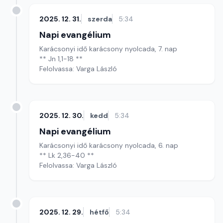
2025. 12. 31.
szerda
5:34
Napi evangélium
Karácsonyi idő karácsony nyolcada, 7. nap
** Jn 1,1-18 **
Felolvassa: Varga László
2025. 12. 30.
kedd
5:34
Napi evangélium
Karácsonyi idő karácsony nyolcada, 6. nap
** Lk 2,36-40 **
Felolvassa: Varga László
2025. 12. 29.
hétfő
5:34