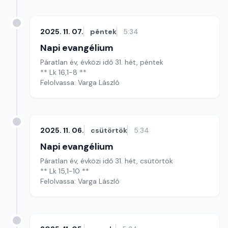
2025. 11. 07.
péntek
5:34
Napi evangélium
Páratlan év, évközi idő 31. hét, péntek
** Lk 16,1-8 **
Felolvassa: Varga László
2025. 11. 06.
csütörtök
5:34
Napi evangélium
Páratlan év, évközi idő 31. hét, csütörtök
** Lk 15,1-10 **
Felolvassa: Varga László