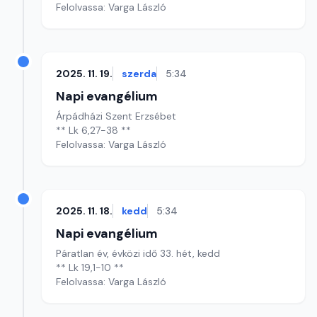
Felolvassa: Varga László
2025. 11. 19.
szerda
5:34
Napi evangélium
Árpádházi Szent Erzsébet
** Lk 6,27-38 **
Felolvassa: Varga László
2025. 11. 18.
kedd
5:34
Napi evangélium
Páratlan év, évközi idő 33. hét, kedd
** Lk 19,1-10 **
Felolvassa: Varga László