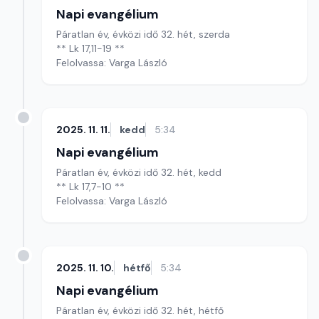
Napi evangélium
Páratlan év, évközi idő 32. hét, szerda
** Lk 17,11-19 **
Felolvassa: Varga László
2025. 11. 11.
kedd
5:34
Napi evangélium
Páratlan év, évközi idő 32. hét, kedd
** Lk 17,7-10 **
Felolvassa: Varga László
2025. 11. 10.
hétfő
5:34
Napi evangélium
Páratlan év, évközi idő 32. hét, hétfő