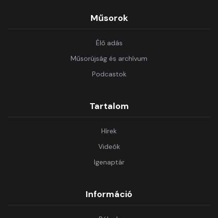
Műsorok
Élő adás
Műsorújság és archívum
Podcastok
Tartalom
Hírek
Videók
Igenaptár
Információ