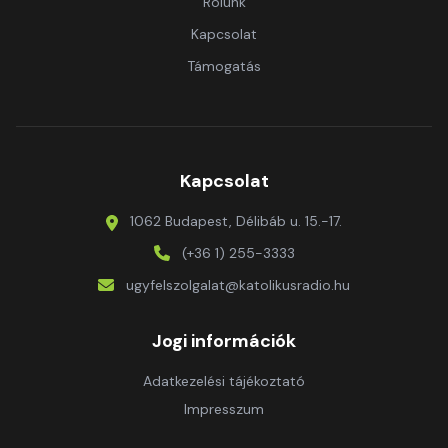
Rólunk
Kapcsolat
Támogatás
Kapcsolat
1062 Budapest, Délibáb u. 15.-17.
(+36 1) 255-3333
ugyfelszolgalat@katolikusradio.hu
Jogi információk
Adatkezelési tájékoztató
Impresszum