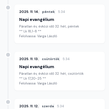
2025. 11. 14.
péntek
5:34
Napi evangélium
Páratlan év, évközi idő 32. hét, péntek
** Lk 18,1-8 **
Felolvassa: Varga László
2025. 11. 13.
csütörtök
5:34
Napi evangélium
Páratlan év, évközi idő 32. hét, csütörtök
** Lk 17,20-25 **
Felolvassa: Varga László
2025. 11. 12.
szerda
5:34