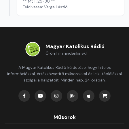
** Mt 11,25-30 **
Felolvassa: Varga László
Magyar Katolikus Rádió
Örömhír mindenkinek!
A Magyar Katolikus Rádió küldetése, hogy hiteles
információkkal, értékközvetítő műsorokkal és lelki táplálékkal
szolgálja hallgatóit. Minden nap, 24 órában.
Műsorok