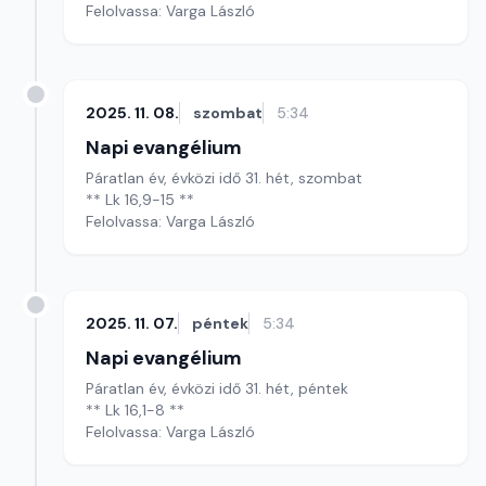
Felolvassa: Varga László
2025. 11. 08.
szombat
5:34
Napi evangélium
Páratlan év, évközi idő 31. hét, szombat
** Lk 16,9-15 **
Felolvassa: Varga László
2025. 11. 07.
péntek
5:34
Napi evangélium
Páratlan év, évközi idő 31. hét, péntek
** Lk 16,1-8 **
Felolvassa: Varga László