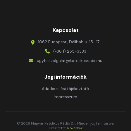
Kapcsolat
1062 Budapest, Délibáb u. 15.-17.
(+36 1) 255-3333
ugyfelszolgalat@katolikusradio.hu
Jogi információk
Adatkezelési tájékoztató
Impresszum
© 2026 Magyar Katolikus Rádió Zrt. Minden jog fenntartva.
Készítette:
NovaNow