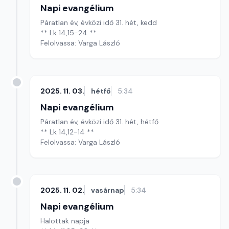
Napi evangélium
Páratlan év, évközi idő 31. hét, kedd
** Lk 14,15-24 **
Felolvassa: Varga László
2025. 11. 03.
hétfő
5:34
Napi evangélium
Páratlan év, évközi idő 31. hét, hétfő
** Lk 14,12-14 **
Felolvassa: Varga László
2025. 11. 02.
vasárnap
5:34
Napi evangélium
Halottak napja