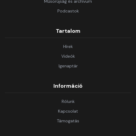
Műsorújság és archívum
Podcastok
Tartalom
Hírek
Videók
Igenaptár
Információ
Rólunk
Kapcsolat
Támogatás