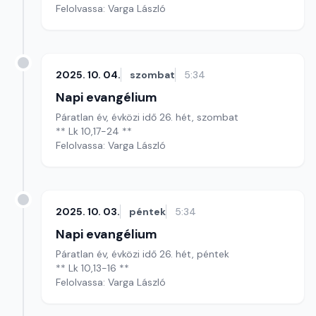
Felolvassa: Varga László
2025. 10. 04.
szombat
5:34
Napi evangélium
Páratlan év, évközi idő 26. hét, szombat
** Lk 10,17-24 **
Felolvassa: Varga László
2025. 10. 03.
péntek
5:34
Napi evangélium
Páratlan év, évközi idő 26. hét, péntek
** Lk 10,13-16 **
Felolvassa: Varga László