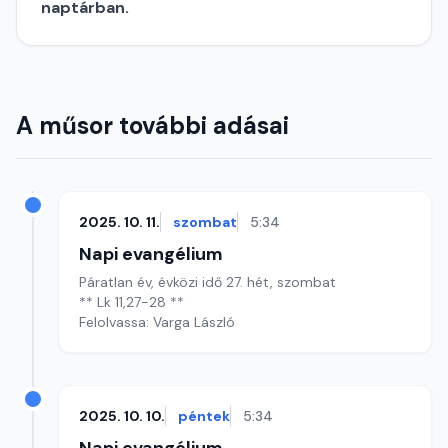
naptárban.
A műsor további adásai
2025. 10. 11.
szombat
5:34
Napi evangélium
Páratlan év, évközi idő 27. hét, szombat
** Lk 11,27-28 **
Felolvassa: Varga László
2025. 10. 10.
péntek
5:34