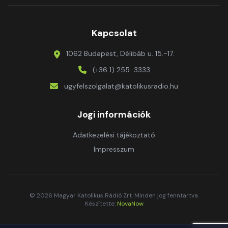
Kapcsolat
1062 Budapest, Délibáb u. 15.-17.
(+36 1) 255-3333
ugyfelszolgalat@katolikusradio.hu
Jogi információk
Adatkezelési tájékoztató
Impresszum
© 2026 Magyar Katolikus Rádió Zrt. Minden jog fenntartva.
Készítette:
NovaNow