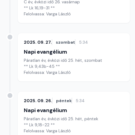
C év, évközi idő 26. vasárnap
** Lk 16,19-31 **
Felolvassa: Varga László
2025. 09. 27.
szombat
5:34
Napi evangélium
Páratlan év, évközi idő 25. hét, szombat
** Lk 9,43b-45 **
Felolvassa: Varga László
2025. 09. 26.
péntek
5:34
Napi evangélium
Páratlan év, évközi idő 25. hét, péntek
** Lk 9,18-22 **
Felolvassa: Varga László