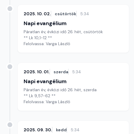
2025. 10. 02.
csütörtök
5:34
Napi evangélium
Páratlan év, évközi idő 26. hét, csütörtök
** Lk 10,1-12 **
Felolvassa: Varga László
2025. 10. 01.
szerda
5:34
Napi evangélium
Páratlan év, évközi idő 26. hét, szerda
** Lk 9,57-62 **
Felolvassa: Varga László
2025. 09. 30.
kedd
5:34