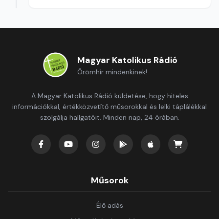
Magyar Katolikus Rádió
Örömhír mindenkinek!
A Magyar Katolikus Rádió küldetése, hogy hiteles
információkkal, értékközvetítő műsorokkal és lelki táplálékkal
szolgálja hallgatóit. Minden nap, 24 órában.
Műsorok
Élő adás