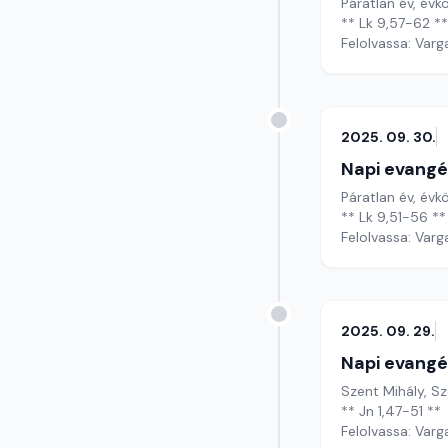
Páratlan év, évkö
** Lk 9,57-62 **
Felolvassa: Varg
2025. 09. 30.
Napi evangé
Páratlan év, évkö
** Lk 9,51-56 **
Felolvassa: Varg
2025. 09. 29.
Napi evangé
Szent Mihály, S
** Jn 1,47-51 **
Felolvassa: Varg