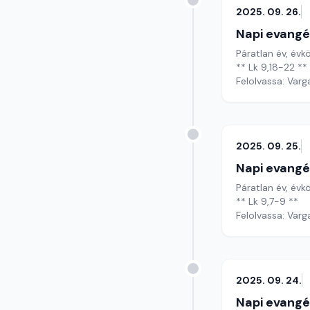
2025. 09. 26.
Napi evangé
Páratlan év, évk
** Lk 9,18-22 **
Felolvassa: Varg
2025. 09. 25.
Napi evangé
Páratlan év, évk
** Lk 9,7-9 **
Felolvassa: Varg
2025. 09. 24.
Napi evangé