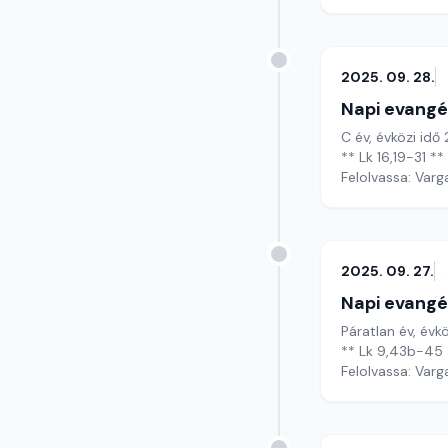
2025. 09. 28.
Napi evangé
C év, évközi idő
** Lk 16,19-31 **
Felolvassa: Varg
2025. 09. 27.
Napi evangé
Páratlan év, évk
** Lk 9,43b-45 
Felolvassa: Varg