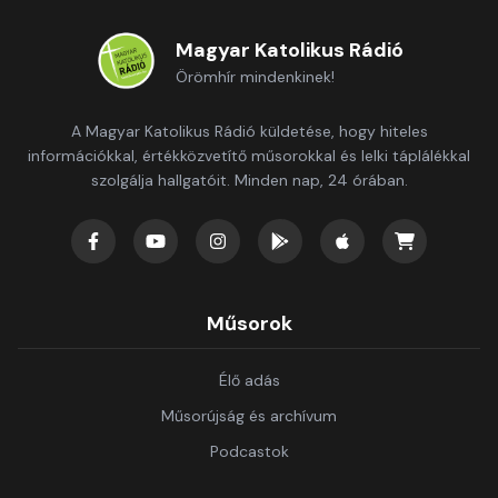
Magyar Katolikus Rádió
Örömhír mindenkinek!
A Magyar Katolikus Rádió küldetése, hogy hiteles
információkkal, értékközvetítő műsorokkal és lelki táplálékkal
szolgálja hallgatóit. Minden nap, 24 órában.
Műsorok
Élő adás
Műsorújság és archívum
Podcastok