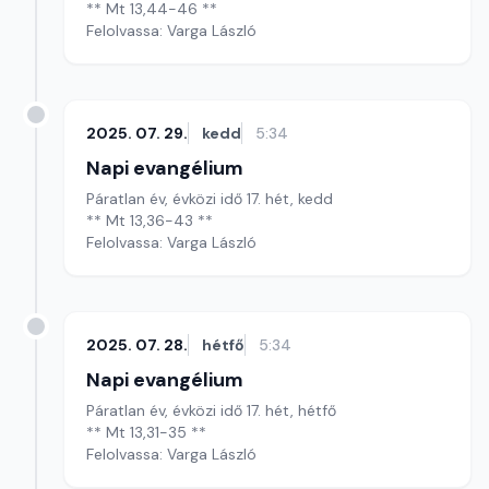
** Mt 13,44-46 **
Felolvassa: Varga László
2025. 07. 29.
kedd
5:34
Napi evangélium
Páratlan év, évközi idő 17. hét, kedd
** Mt 13,36-43 **
Felolvassa: Varga László
2025. 07. 28.
hétfő
5:34
Napi evangélium
Páratlan év, évközi idő 17. hét, hétfő
** Mt 13,31-35 **
Felolvassa: Varga László