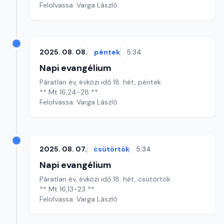
Felolvassa: Varga László
2025. 08. 08.
péntek
5:34
Napi evangélium
Páratlan év, évközi idő 18. hét, péntek
** Mt 16,24-28 **
Felolvassa: Varga László
2025. 08. 07.
csütörtök
5:34
Napi evangélium
Páratlan év, évközi idő 18. hét, csütörtök
** Mt 16,13-23 **
Felolvassa: Varga László