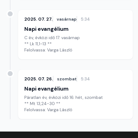
2025. 07. 27.
vasárnap
5:34
Napi evangélium
C év, évközi idő 17. vasárnap
** Lk 11,1-13 **
Felolvassa: Varga László
2025. 07. 26.
szombat
5:34
Napi evangélium
Páratlan év, évközi idő 16. hét, szombat
** Mt 13,24-30 **
Felolvassa: Varga László