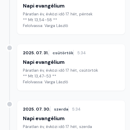
Napi evangélium
Páratlan év, évközi idő 17. hét, péntek
** Mt 13,54-58 **
Felolvassa: Varga László
2025. 07. 31.
csütörtök
5:34
Napi evangélium
Páratlan év, évközi idő 17. hét, csütörtök
** Mt 13,47-53 **
Felolvassa: Varga László
2025. 07. 30.
szerda
5:34
Napi evangélium
Páratlan év, évközi idő 17. hét, szerda