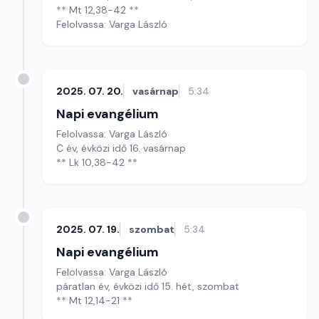
** Mt 12,38-42 **
Felolvassa: Varga László
2025. 07. 20.
vasárnap
5:34
Napi evangélium
Felolvassa: Varga László
C év, évközi idő 16. vasárnap
** Lk 10,38-42 **
2025. 07. 19.
szombat
5:34
Napi evangélium
Felolvassa: Varga László
páratlan év, évközi idő 15. hét, szombat
** Mt 12,14-21 **