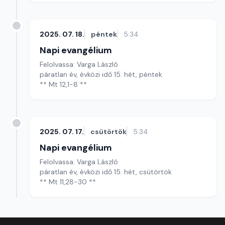
2025. 07. 18.
péntek
5:34
Napi evangélium
Felolvassa: Varga László
páratlan év, évközi idő 15. hét, péntek
** Mt 12,1-8 **
2025. 07. 17.
csütörtök
5:34
Napi evangélium
Felolvassa: Varga László
páratlan év, évközi idő 15. hét, csütörtök
** Mt 11,28-30 **