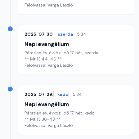
Felolvassa: Varga László
2025. 07. 30.
szerda
5:34
Napi evangélium
Páratlan év, évközi idő 17. hét, szerda
** Mt 13,44-46 **
Felolvassa: Varga László
2025. 07. 29.
kedd
5:34
Napi evangélium
Páratlan év, évközi idő 17. hét, kedd
** Mt 13,36-43 **
Felolvassa: Varga László