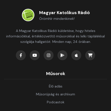
Magyar Katolikus Rádió
Örömhír mindenkinek!
A Magyar Katolikus Rádió küldetése, hogy hiteles
információkkal, értékközvetítő műsorokkal és lelki táplálékkal
szolgálja hallgatóit. Minden nap, 24 órában.
Műsorok
Élő adás
Műsorújság és archívum
Podcastok