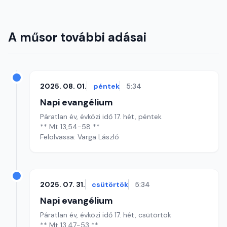
A műsor további adásai
2025. 08. 01.
péntek
5:34
Napi evangélium
Páratlan év, évközi idő 17. hét, péntek
** Mt 13,54-58 **
Felolvassa: Varga László
2025. 07. 31.
csütörtök
5:34
Napi evangélium
Páratlan év, évközi idő 17. hét, csütörtök
** Mt 13,47-53 **