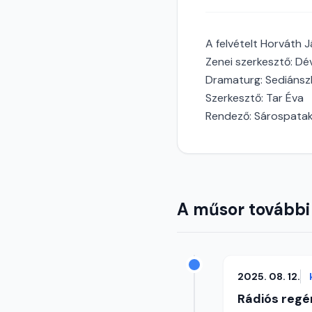
A felvételt Horváth 
Zenei szerkesztő: Dé
Dramaturg: Sediánsz
Szerkesztő: Tar Éva
Rendező: Sárospatak
A műsor további
2025. 08. 12.
Rádiós regé