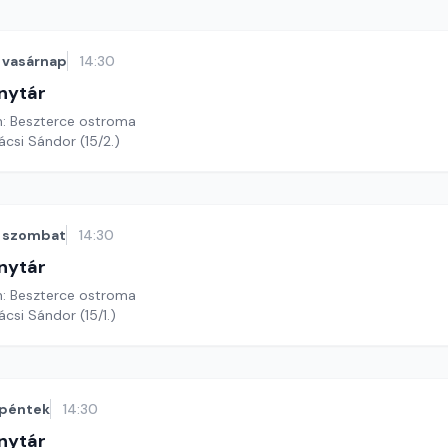
vasárnap
14:30
nytár
n: Beszterce ostroma
ácsi Sándor (15/2.)
szombat
14:30
nytár
n: Beszterce ostroma
ácsi Sándor (15/1.)
péntek
14:30
nytár