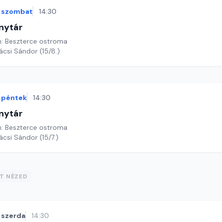
szombat
14:30
nytár
n: Beszterce ostroma
ácsi Sándor (15/8.)
péntek
14:30
nytár
n: Beszterce ostroma
ácsi Sándor (15/7.)
ST NÉZED
szerda
14:30