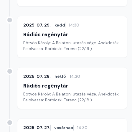
2025. 07. 29.
kedd
14:30
Rádiós regénytár
Eötvös Károly: A Balatoni utazás vége. Anekdoták
Felolvassa: Borbiczki Ferenc (22/19.)
2025. 07. 28.
hétfő
14:30
Rádiós regénytár
Eötvös Károly: A Balatoni utazás vége. Anekdoták
Felolvassa: Borbiczki Ferenc (22/18.)
2025. 07. 27.
vasárnap
14:30