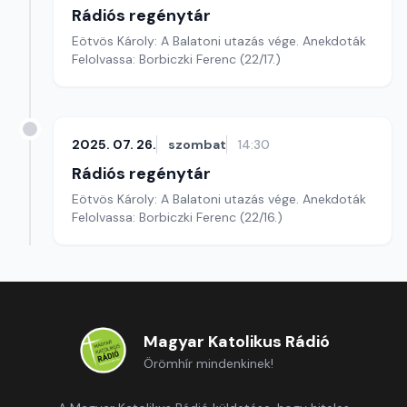
Rádiós regénytár
Eötvös Károly: A Balatoni utazás vége. Anekdoták
Felolvassa: Borbiczki Ferenc (22/17.)
2025. 07. 26.
szombat
14:30
Rádiós regénytár
Eötvös Károly: A Balatoni utazás vége. Anekdoták
Felolvassa: Borbiczki Ferenc (22/16.)
Magyar Katolikus Rádió
Örömhír mindenkinek!