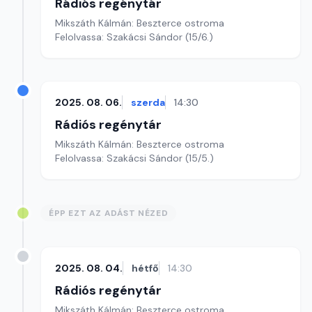
Rádiós regénytár
Mikszáth Kálmán: Beszterce ostroma
Felolvassa: Szakácsi Sándor (15/6.)
2025. 08. 06.
szerda
14:30
Rádiós regénytár
Mikszáth Kálmán: Beszterce ostroma
Felolvassa: Szakácsi Sándor (15/5.)
ÉPP EZT AZ ADÁST NÉZED
2025. 08. 04.
hétfő
14:30
Rádiós regénytár
Mikszáth Kálmán: Beszterce ostroma