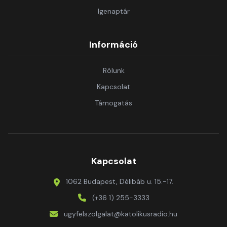
Igenaptár
Információ
Rólunk
Kapcsolat
Támogatás
Kapcsolat
1062 Budapest, Délibáb u. 15.-17.
(+36 1) 255-3333
ugyfelszolgalat@katolikusradio.hu